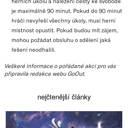
herních úkolů a nalezení cesty ke svobodě
je maximálně 90 minut. Pokud do 90 minut
hráči nevyřeší všechny úkoly, musí herní
místnost opustit. Pokud budou mít zájem,
mohou požádat obsluhu o sdělení jaká
řešení neodhalili.
Veškeré informace o pořádané akci pro vás
připravila redakce webu GoOut.
nejčtenější články