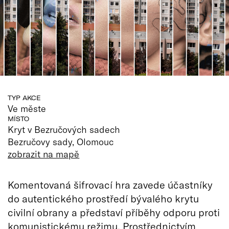
TYP AKCE
Ve měste
MÍSTO
Kryt v Bezručových sadech
Bezručovy sady, Olomouc
zobrazit na mapě
Komentovaná šifrovací hra zavede účastníky
do autentického prostředí bývalého krytu
civilní obrany a představí příběhy odporu proti
komunistickému režimu. Prostřednictvím