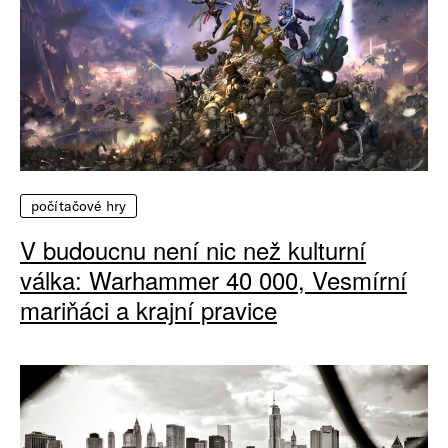
počítačové hry
V budoucnu není nic než kulturní
válka: Warhammer 40 000, Vesmírní
mariňáci a krajní pravice