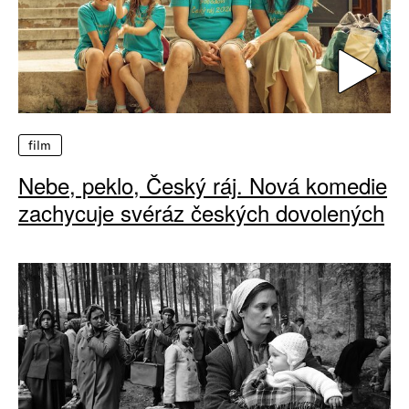
film
Nebe, peklo, Český ráj. Nová komedie
zachycuje svéráz českých dovolených