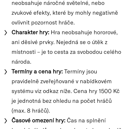
neobsahuje náročné světelné, nebo
zvukové efekty, které by mohly negativně
ovlivnit pozornost hráče.
Charakter hry:
Hra neobsahuje hororové,
ani děsivé prvky. Nejedná se o útěk z
místnosti – je to cesta za svobodou celého
národa.
Termíny a cena hry:
Termíny jsou
pravidelně zveřejňované v nabídkovém
systému viz odkaz níže. Cena hry 1500 Kč
je jednotná bez ohledu na počet hráčů
(max. 8 hráčů).
Časové omezení hry:
Čas na splnění