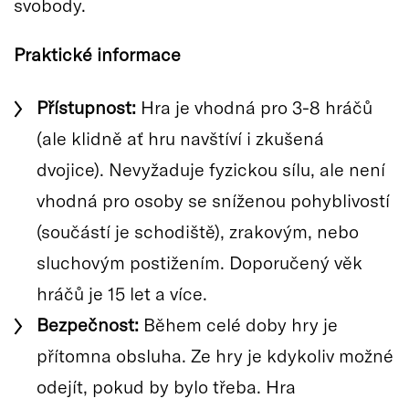
svobody.
Praktické informace
Přístupnost:
Hra je vhodná pro 3-8 hráčů
(ale klidně ať hru navštíví i zkušená
dvojice). Nevyžaduje fyzickou sílu, ale není
vhodná pro osoby se sníženou pohyblivostí
(součástí je schodiště), zrakovým, nebo
sluchovým postižením. Doporučený věk
hráčů je 15 let a více.
Bezpečnost:
Během celé doby hry je
přítomna obsluha. Ze hry je kdykoliv možné
odejít, pokud by bylo třeba. Hra