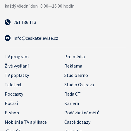
261 136 113
info@ceskatelevize.cz
TV program
Pro média
Živé vysílání
Reklama
TV poplatky
Studio Brno
Teletext
Studio Ostrava
Podcasty
Rada ČT
Počasí
Kariéra
E-shop
Podávání námětů
Mobilní a TV aplikace
Časté dotazy