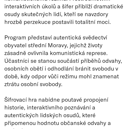
interaktivních úkolů a šifer přiblíží dramatické
osudy skutečných lidí, kteří se navzdory
hrozbě perzekuce postavili totalitní moci.
Program představí autentická svědectví
obyvatel střední Moravy, jejichž životy
zásadně ovlivnila komunistická represe.
Účastníci se stanou součástí příběhů odvahy,
osobních obětí i odhodlání bránit svobodu v
době, kdy odpor vůči režimu mohl znamenat
ztrátu osobní svobody.
Šifrovací hra nabídne poutavé propojení
historie, interaktivního poznávání a
autentických lidských osudů, které
připomenou hodnotu občanské odvahy a