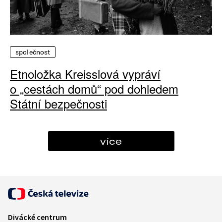
společnost
Etnoložka Kreisslová vypráví
o „cestách domů“ pod dohledem
Státní bezpečnosti
více