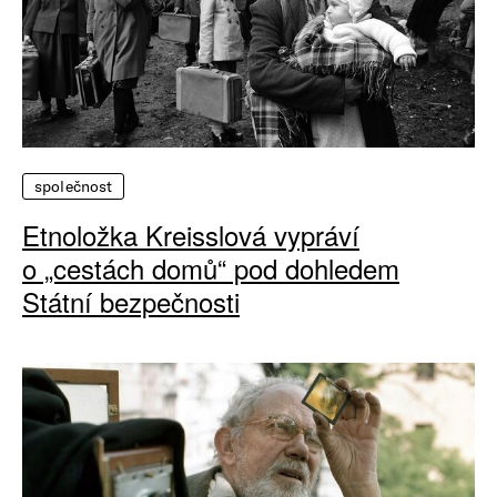
společnost
Etnoložka Kreisslová vypráví
o „cestách domů“ pod dohledem
Státní bezpečnosti