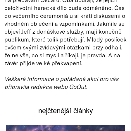
celoživotní herecké dílo bude odměněno. Čas
do večerního ceremoniálu si krátí diskusemi o
vhodném oblečení a vzpomínkami. Jakmile se
objeví Jeff z donáškové služby, mají konečně
publikum, které tolik potřebují. Mladý poslíček
ovšem svými zvídavými otázkami brzy odhalí,
že ne vše, co si myslí a říkají, je pravda. A na
závěr přijde velké překvapení.
Veškeré informace o pořádané akci pro vás
připravila redakce webu GoOut.
nejčtenější články