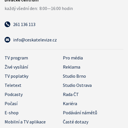
261 136 113
info@ceskatelevize.cz
TV program
Pro média
Živé vysílání
Reklama
TV poplatky
Studio Brno
Teletext
Studio Ostrava
Podcasty
Rada ČT
Počasí
Kariéra
E-shop
Podávání námětů
Mobilní a TV aplikace
Časté dotazy