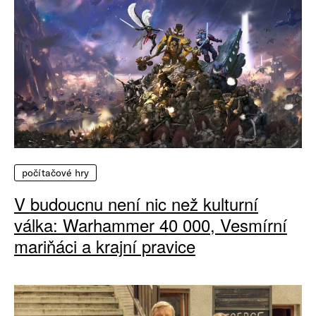
počítačové hry
V budoucnu není nic než kulturní
válka: Warhammer 40 000, Vesmírní
mariňáci a krajní pravice