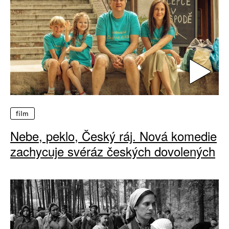
film
Nebe, peklo, Český ráj. Nová komedie
zachycuje svéráz českých dovolených