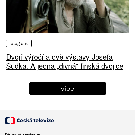
fotografie
Dvojí výročí a dvě výstavy Josefa
Sudka. A jedna „divná“ finská dvojice
více