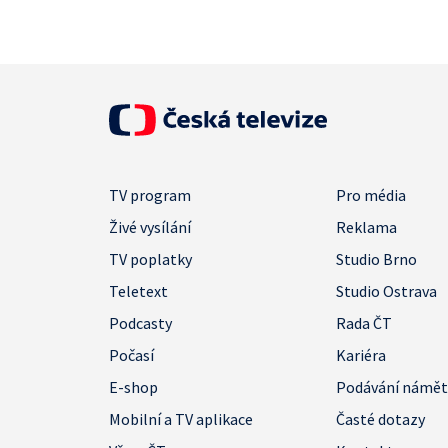
TV program
Pro média
Živé vysílání
Reklama
TV poplatky
Studio Brno
Teletext
Studio Ostrava
Podcasty
Rada ČT
Počasí
Kariéra
E-shop
Podávání námě
Mobilní a TV aplikace
Časté dotazy