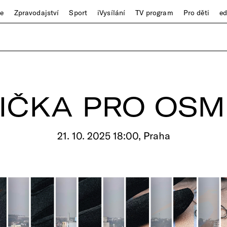
ze
Zpravodajství
Sport
iVysílání
TV program
Pro děti
e
IČKA PRO OSM
21. 10. 2025 18:00, Praha