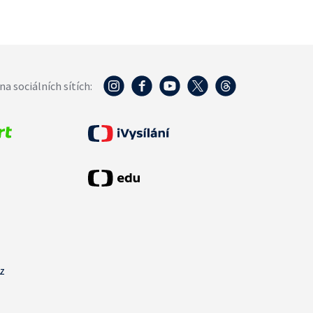
na sociálních sítích:
cz