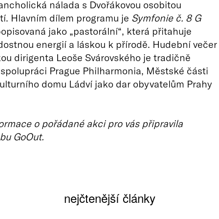
ancholická nálada s Dvořákovou osobitou
tí. Hlavním dílem programu je
Symfonie č. 8 G
popisovaná jako „pastorální“, která přitahuje
adostnou energií a láskou k přírodě. Hudební večer
ou dirigenta Leoše Svárovského je tradičně
spolupráci Prague Philharmonia, Městské části
ulturního domu Ládví jako dar obyvatelům Prahy
ormace o pořádané akci pro vás připravila
bu GoOut.
nejčtenější články