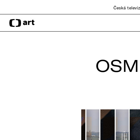
Česká televi
OSM