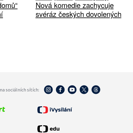
 domů“
Nová komedie zachycuje
í
svéráz českých dovolených
na sociálních sítích: