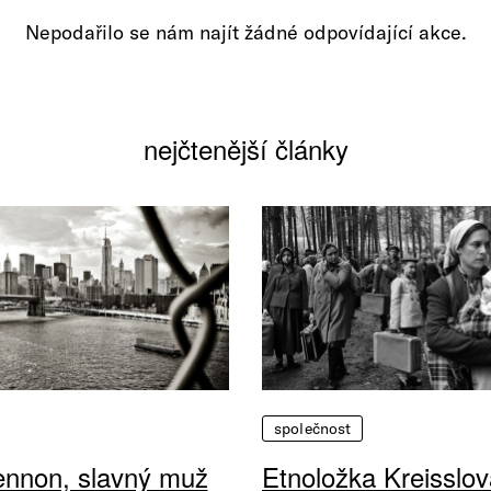
Nepodařilo se nám najít žádné odpovídající akce.
nejčtenější články
společnost
ennon, slavný muž
Etnoložka Kreisslov