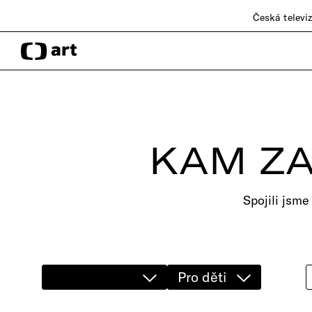
Česká televi
KAM ZA
Spojili jsme
Pro děti