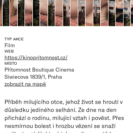
TYP AKCE
Film
WEB
https://kinopritomnost.cz/
MÍSTO
Přítomnost Boutique Cinema
Siwiecova 1839/1, Praha
zobrazit na mapě
Příběh milujícího otce, jehož život se hroutí v
důsledku jediného selhání. Ze dne na den
přichází o rodinu, milující vztah i pověst. Přes
nesmírnou bolest i hrozbu vězení se snaží