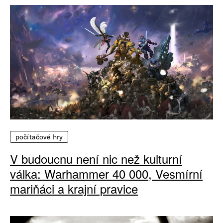
počítačové hry
V budoucnu není nic než kulturní
válka: Warhammer 40 000, Vesmírní
mariňáci a krajní pravice