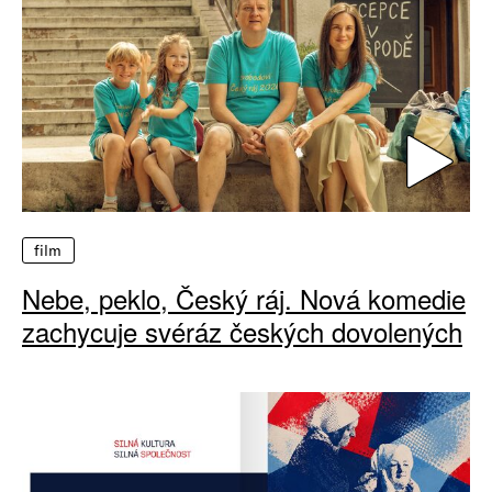
film
Nebe, peklo, Český ráj. Nová komedie
zachycuje svéráz českých dovolených