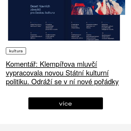
kultura
Komentář: Klempířova mluvčí
vypracovala novou Státní kulturní
politiku. Odráží se v ní nové pořádky
více