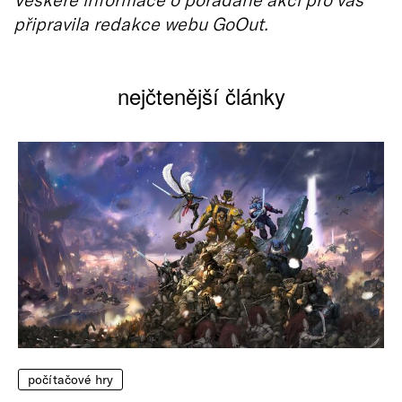
připravila redakce webu GoOut.
nejčtenější články
počítačové hry