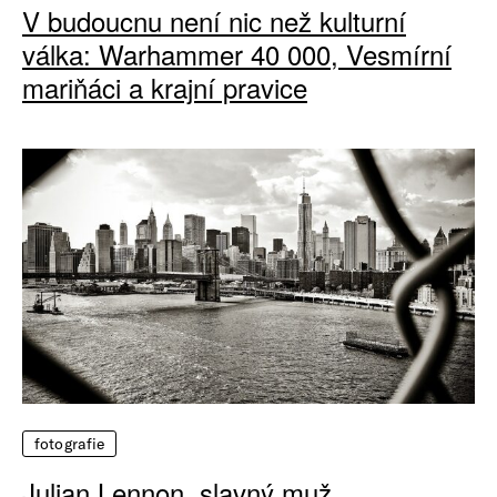
V budoucnu není nic než kulturní
válka: Warhammer 40 000, Vesmírní
mariňáci a krajní pravice
fotografie
Julian Lennon, slavný muž