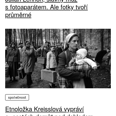
s fotoaparátem. Ale fotky tvoří
průměrné
společnost
Etnoložka Kreisslová vypráví