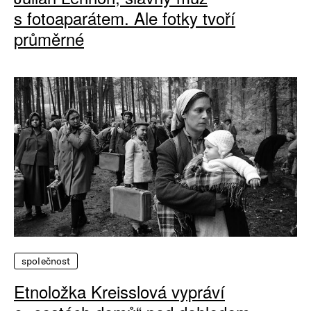
s fotoaparátem. Ale fotky tvoří
průměrné
společnost
Etnoložka Kreisslová vypráví