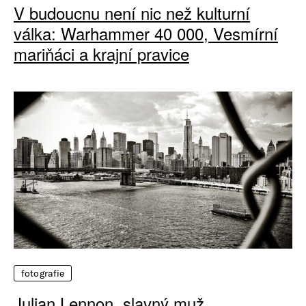
V budoucnu není nic než kulturní
válka: Warhammer 40 000, Vesmírní
mariňáci a krajní pravice
fotografie
Julian Lennon, slavný muž