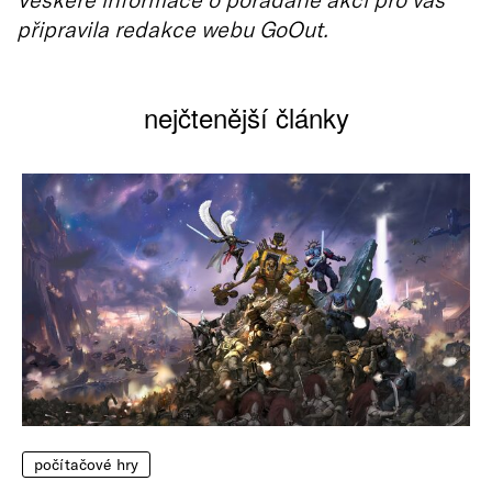
připravila redakce webu GoOut.
nejčtenější články
počítačové hry