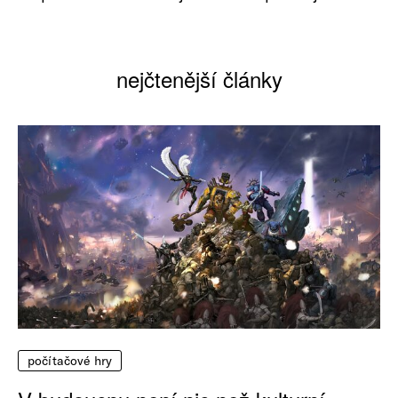
nejčtenější články
počítačové hry