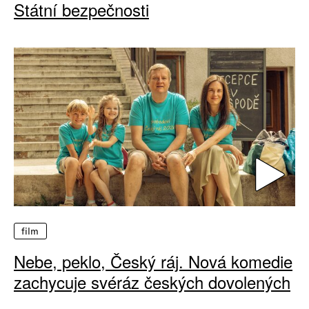
Státní bezpečnosti
film
Nebe, peklo, Český ráj. Nová komedie
zachycuje svéráz českých dovolených