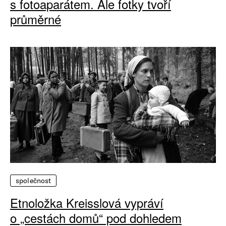
s fotoaparátem. Ale fotky tvoří
průměrné
společnost
Etnoložka Kreisslová vypráví
o „cestách domů“ pod dohledem