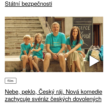
Státní bezpečnosti
film
Nebe, peklo, Český ráj. Nová komedie
zachycuje svéráz českých dovolených