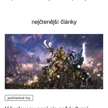
nejčtenější články
počítačové hry