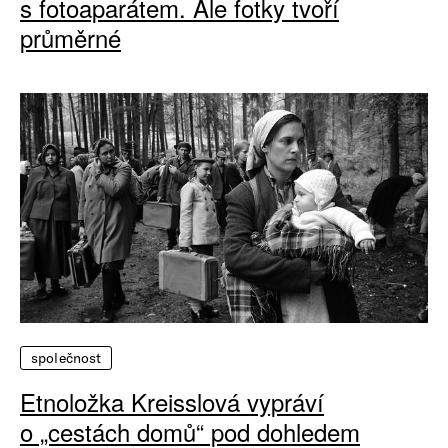
s fotoaparátem. Ale fotky tvoří
průměrné
společnost
Etnoložka Kreisslová vypráví
o „cestách domů“ pod dohledem