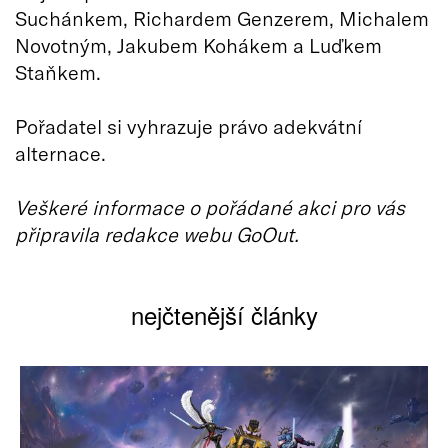
Suchánkem, Richardem Genzerem, Michalem
Novotným, Jakubem Kohákem a Luďkem
Staňkem.
Pořadatel si vyhrazuje právo adekvátní
alternace.
Veškeré informace o pořádané akci pro vás
připravila redakce webu GoOut.
nejčtenější články