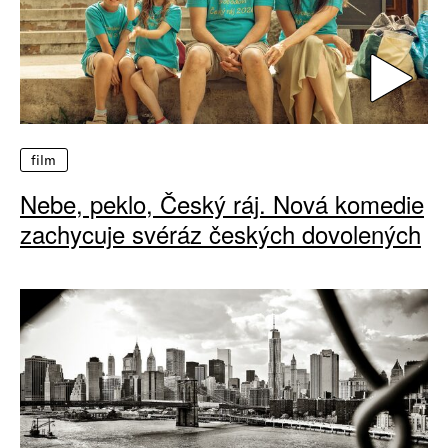
film
Nebe, peklo, Český ráj. Nová komedie
zachycuje svéráz českých dovolených