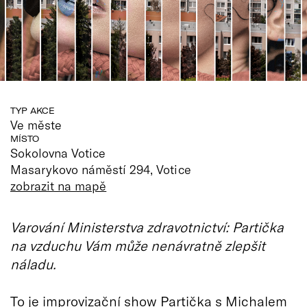
TYP AKCE
Ve měste
MÍSTO
Sokolovna Votice
Masarykovo náměstí 294, Votice
zobrazit na mapě
Varování Ministerstva zdravotnictví: Partička
na vzduchu Vám může nenávratně zlepšit
náladu.
To je improvizační show Partička s Michalem