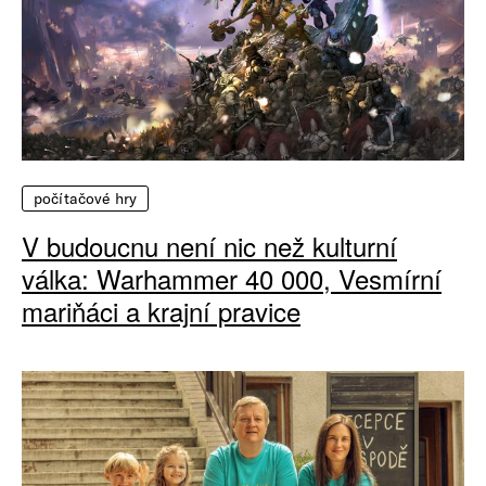
počítačové hry
V budoucnu není nic než kulturní
válka: Warhammer 40 000, Vesmírní
mariňáci a krajní pravice