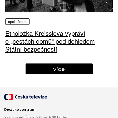
společnost
Etnoložka Kreisslová vypráví
o „cestách domů“ pod dohledem
Státní bezpečnosti
více