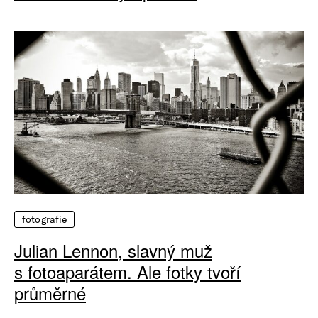
fotografie
Julian Lennon, slavný muž
s fotoaparátem. Ale fotky tvoří
průměrné