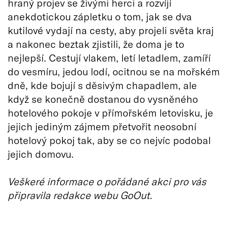
hraný projev se živými herci a rozvíjí
anekdotickou zápletku o tom, jak se dva
kutilové vydají na cesty, aby projeli světa kraj
a nakonec beztak zjistili, že doma je to
nejlepší. Cestují vlakem, letí letadlem, zamíří
do vesmíru, jedou lodí, ocitnou se na mořském
dně, kde bojují s děsivým chapadlem, ale
když se konečně dostanou do vysněného
hotelového pokoje v přímořském letovisku, je
jejich jediným zájmem přetvořit neosobní
hotelový pokoj tak, aby se co nejvíc podobal
jejich domovu.
Veškeré informace o pořádané akci pro vás
připravila redakce webu GoOut.