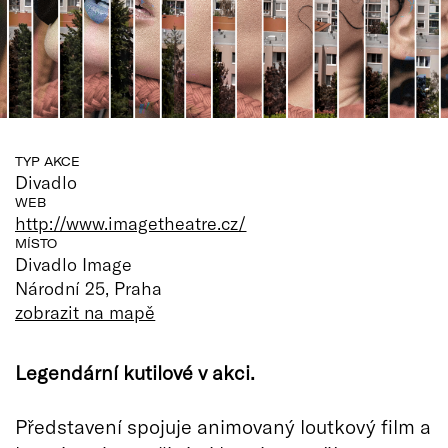
TYP AKCE
Divadlo
WEB
http://www.imagetheatre.cz/
MÍSTO
Divadlo Image
Národní 25, Praha
zobrazit na mapě
Legendární kutilové v akci.
Představení spojuje animovaný loutkový film a