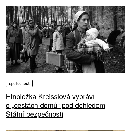
společnost
Etnoložka Kreisslová vypráví
o „cestách domů“ pod dohledem
Státní bezpečnosti