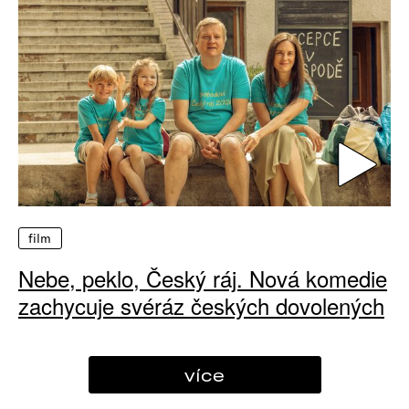
film
Nebe, peklo, Český ráj. Nová komedie
zachycuje svéráz českých dovolených
více