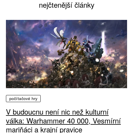
nejčtenější články
počítačové hry
V budoucnu není nic než kulturní
válka: Warhammer 40 000, Vesmírní
mariňáci a krajní pravice