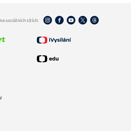
na sociálních sítích:
cz