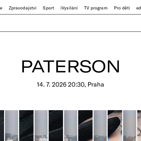
ze
Zpravodajství
Sport
iVysílání
TV program
Pro děti
e
PATERSON
14. 7. 2026 20:30, Praha