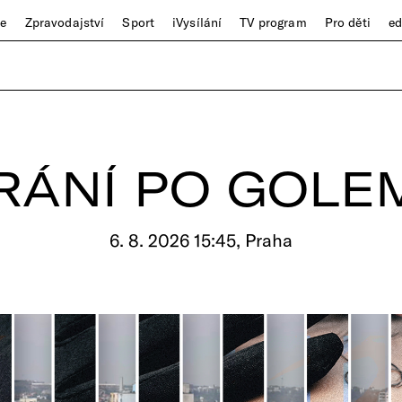
ze
Zpravodajství
Sport
iVysílání
TV program
Pro děti
e
RÁNÍ PO GOLE
6. 8. 2026 15:45, Praha