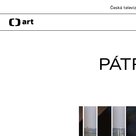
Česká televi
PÁT