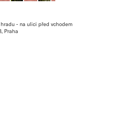
 hradu - na ulici před vchodem
, Praha