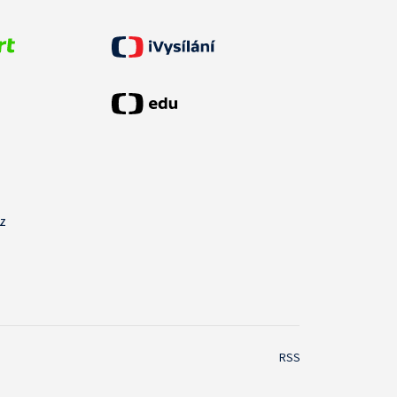
cz
RSS