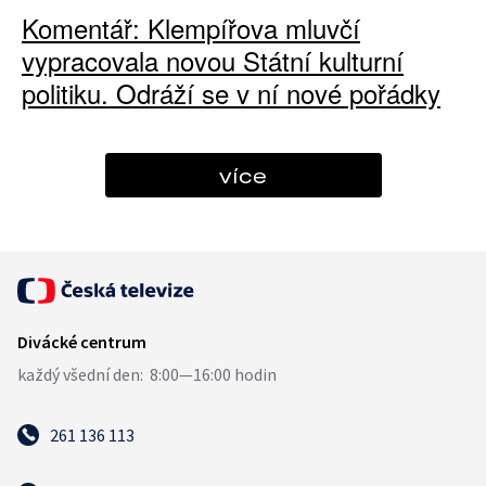
Komentář: Klempířova mluvčí
vypracovala novou Státní kulturní
politiku. Odráží se v ní nové pořádky
více
261 136 113