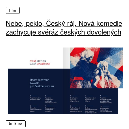
film
Nebe, peklo, Český ráj. Nová komedie
zachycuje svéráz českých dovolených
kultura