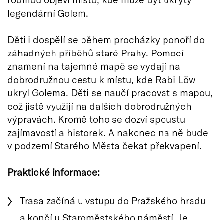
legendární Golem.
Děti i dospělí se během procházky ponoří do
záhadných příběhů staré Prahy. Pomocí
znamení na tajemné mapě se vydají na
dobrodružnou cestu k místu, kde Rabi Löw
ukryl Golema. Děti se naučí pracovat s mapou,
což jistě využijí na dalších dobrodružných
výpravách. Kromě toho se dozví spoustu
zajímavostí a historek. A nakonec na ně bude
v podzemí Starého Města čekat překvapení.
Praktické informace:
Trasa začíná u vstupu do Pražského hradu
a končí u Staroměstského náměstí. Je