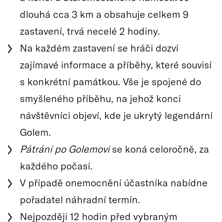
dlouhá cca 3 km a obsahuje celkem 9
zastavení, trvá necelé 2 hodiny.
Na každém zastavení se hráči dozví
zajímavé informace a příběhy, které souvisí
s konkrétní památkou. Vše je spojené do
smyšleného příběhu, na jehož konci
návštěvníci objeví, kde je ukrytý legendární
Golem.
Pátrání po Golemovi
se koná celoročně, za
každého počasí.
V případě onemocnění účastníka nabídne
pořadatel náhradní termín.
Nejpozději 12 hodin před vybraným