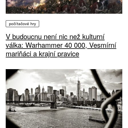
počítačové hry
V budoucnu není nic než kulturní
válka: Warhammer 40 000, Vesmírní
mariňáci a krajní pravice