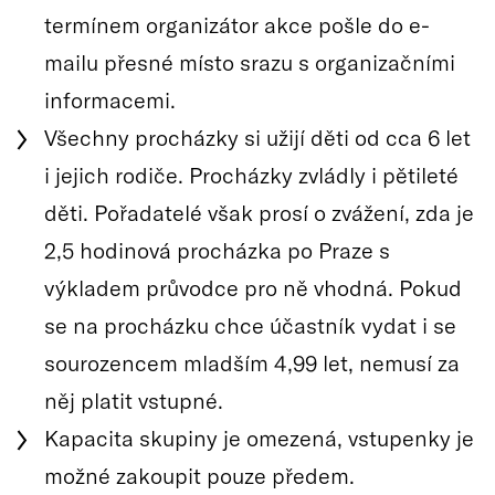
termínem organizátor akce pošle do e-
mailu přesné místo srazu s organizačními
informacemi.
Všechny procházky si užijí děti od cca 6 let
i jejich rodiče. Procházky zvládly i pětileté
děti. Pořadatelé však prosí o zvážení, zda je
2,5 hodinová procházka po Praze s
výkladem průvodce pro ně vhodná. Pokud
se na procházku chce účastník vydat i se
sourozencem mladším 4,99 let, nemusí za
něj platit vstupné.
Kapacita skupiny je omezená, vstupenky je
možné zakoupit pouze předem.