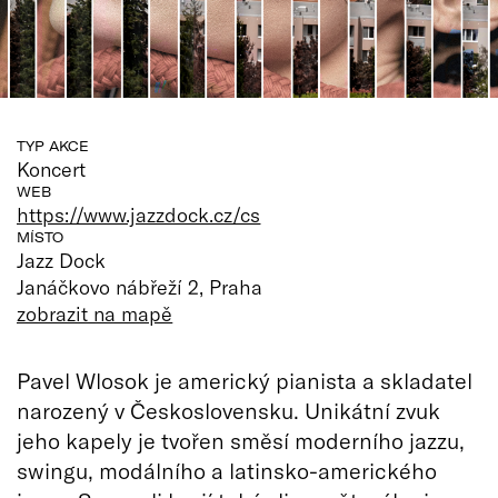
TYP AKCE
Koncert
WEB
https://www.jazzdock.cz/cs
MÍSTO
Jazz Dock
Janáčkovo nábřeží 2, Praha
zobrazit na mapě
Pavel Wlosok je americký pianista a skladatel
narozený v Československu. Unikátní zvuk
jeho kapely je tvořen směsí moderního jazzu,
swingu, modálního a latinsko-amerického