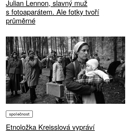
Julian Lennon, slavný muž
s fotoaparátem. Ale fotky tvoří
průměrné
společnost
Etnoložka Kreisslová vypráví