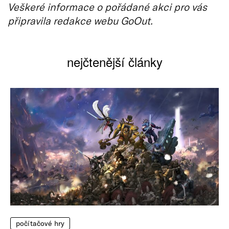
Veškeré informace o pořádané akci pro vás
připravila redakce webu GoOut.
nejčtenější články
počítačové hry