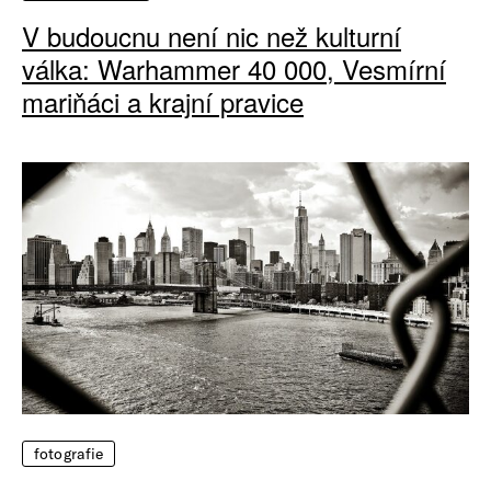
V budoucnu není nic než kulturní
válka: Warhammer 40 000, Vesmírní
mariňáci a krajní pravice
fotografie