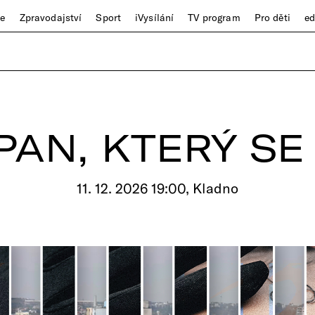
ze
Zpravodajství
Sport
iVysílání
TV program
Pro děti
e
PAN, KTERÝ SE
11. 12. 2026 19:00, Kladno