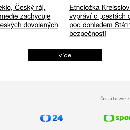
klo, Český ráj.
Etnoložka Kreisslov
medie zachycuje
vypráví o „cestách
českých dovolených
pod dohledem Státn
bezpečnosti
více
Česká televize 