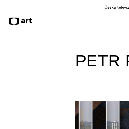
Česká televi
PETR 