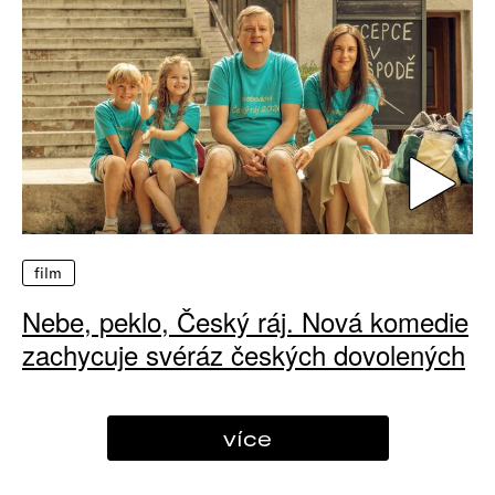
film
Nebe, peklo, Český ráj. Nová komedie
zachycuje svéráz českých dovolených
více