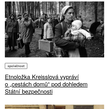
společnost
Etnoložka Kreisslová vypráví
o „cestách domů“ pod dohledem
Státní bezpečnosti