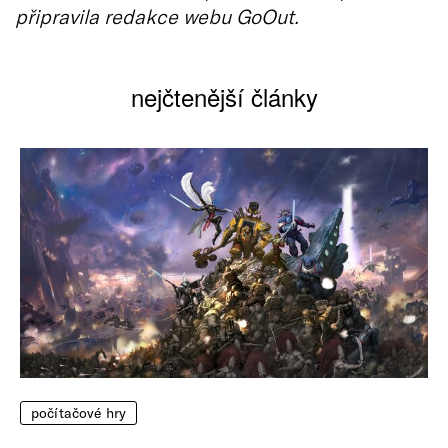
připravila redakce webu GoOut.
nejčtenější články
počítačové hry