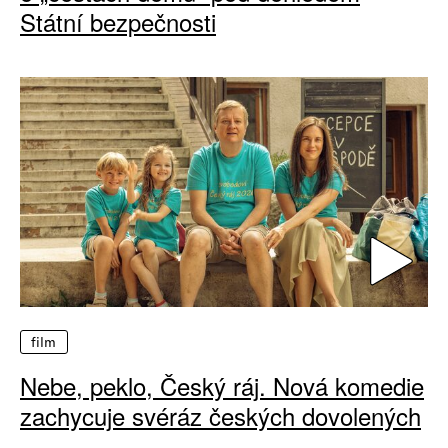
Státní bezpečnosti
film
Nebe, peklo, Český ráj. Nová komedie
zachycuje svéráz českých dovolených