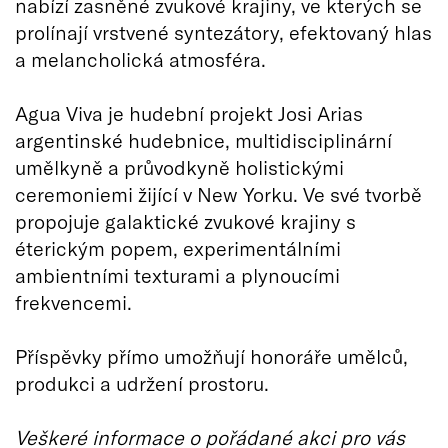
nabízí zasněné zvukové krajiny, ve kterých se
prolínají vrstvené syntezátory, efektovaný hlas
a melancholická atmosféra.
Agua Viva je hudební projekt Josi Arias
argentinské hudebnice, multidisciplinární
umělkyně a průvodkyně holistickými
ceremoniemi žijící v New Yorku. Ve své tvorbě
propojuje galaktické zvukové krajiny s
éterickým popem, experimentálními
ambientními texturami a plynoucími
frekvencemi.
Příspěvky přímo umožňují honoráře umělců,
produkci a udržení prostoru.
Veškeré informace o pořádané akci pro vás