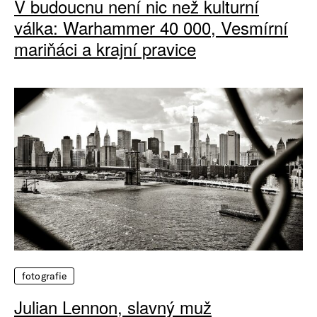
V budoucnu není nic než kulturní
válka: Warhammer 40 000, Vesmírní
mariňáci a krajní pravice
fotografie
Julian Lennon, slavný muž