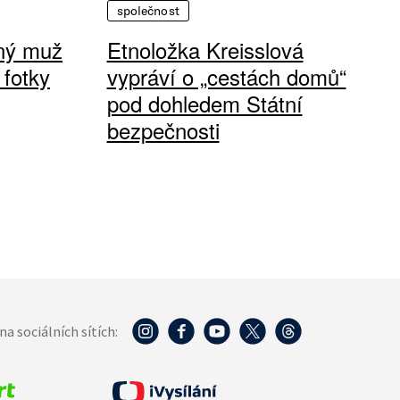
společnost
vný muž
Etnoložka Kreisslová
 fotky
vypráví o „cestách domů“
pod dohledem Státní
bezpečnosti
na sociálních sítích: