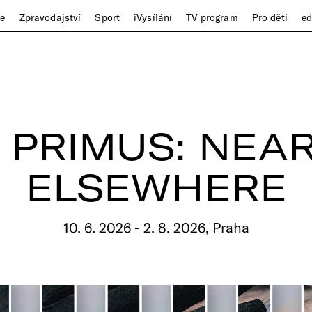
ze
Zpravodajství
Sport
iVysílání
TV program
Pro děti
e
 PRIMUS: NEA
ELSEWHERE
10. 6. 2026 - 2. 8. 2026, Praha