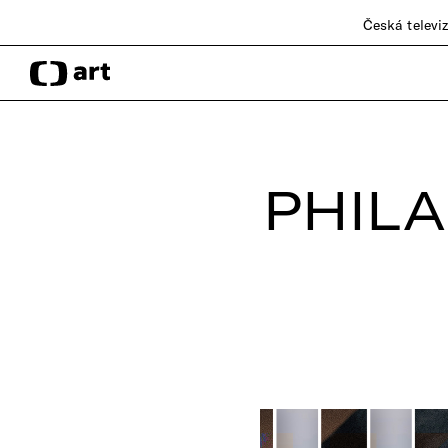
Česká televi
PHILA