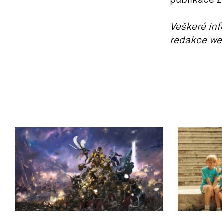
Veškeré inf
redakce we