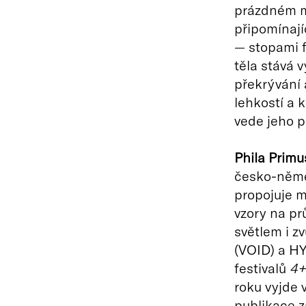
prázdném mí
připomínají
— stopami f
těla stává 
překrývání 
lehkostí a k
vede jeho p
Phila Primu
česko-něme
propojuje m
vzory na pr
světlem i z
(VOID) a HY
festivalů
4+
roku vyjde 
publikace z