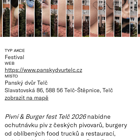
TYP AKCE
Festival
WEB
https://www.panskydvurtelc.cz
MÍSTO
Panský dvůr Telč
Slavatovská 86, 588 56 Telč-Štěpnice, Telč
zobrazit na mapě
Pivní & Burger fest Telč 2026
nabídne
ochutnávku piv z českých pivovarů, burgery
od oblíbených food trucků a restaurací,