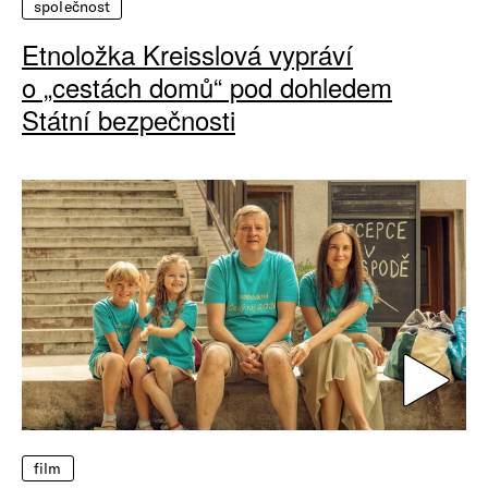
společnost
Etnoložka Kreisslová vypráví
o „cestách domů“ pod dohledem
Státní bezpečnosti
film