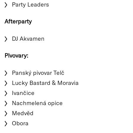
Party Leaders
Afterparty
DJ Akvamen
Pivovary:
Panský pivovar Telč
Lucky Bastard & Moravia
Ivančice
Nachmelená opice
Medvěd
Obora