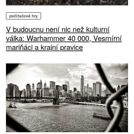
počítačové hry
V budoucnu není nic než kulturní
válka: Warhammer 40 000, Vesmírní
mariňáci a krajní pravice