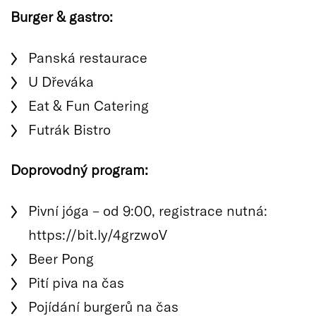
Burger & gastro:
Panská restaurace
U Dřeváka
Eat & Fun Catering
Futrák Bistro
Doprovodný program:
Pivní jóga – od 9:00, registrace nutná:
https://bit.ly/4grzwoV
Beer Pong
Pití piva na čas
Pojídání burgerů na čas