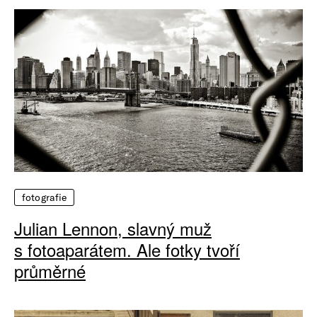
fotografie
Julian Lennon, slavný muž
s fotoaparátem. Ale fotky tvoří
průměrné