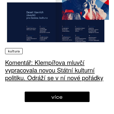
kultura
Komentář: Klempířova mluvčí
vypracovala novou Státní kulturní
politiku. Odráží se v ní nové pořádky
více