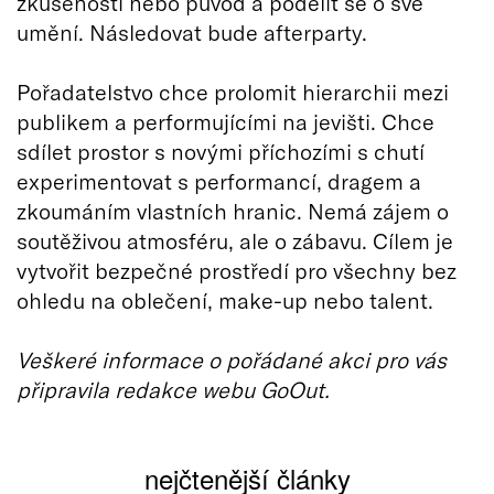
zkušenosti nebo původ a podělit se o své
umění. Následovat bude afterparty.
Pořadatelstvo chce prolomit hierarchii mezi
publikem a performujícími na jevišti. Chce
sdílet prostor s novými příchozími s chutí
experimentovat s performancí, dragem a
zkoumáním vlastních hranic. Nemá zájem o
soutěživou atmosféru, ale o zábavu. Cílem je
vytvořit bezpečné prostředí pro všechny bez
ohledu na oblečení, make-up nebo talent.
Veškeré informace o pořádané akci pro vás
připravila redakce webu GoOut.
nejčtenější články