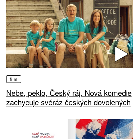
film
Nebe, peklo, Český ráj. Nová komedie
zachycuje svéráz českých dovolených