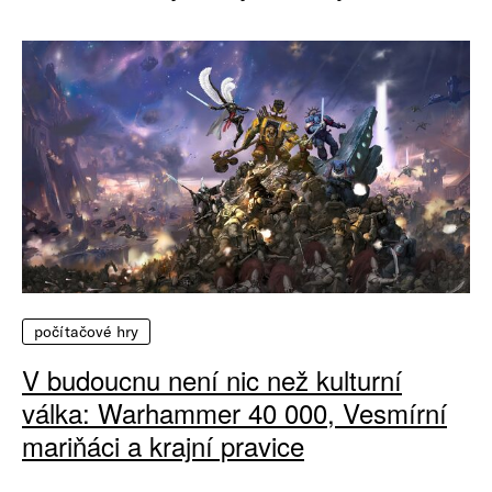
počítačové hry
V budoucnu není nic než kulturní
válka: Warhammer 40 000, Vesmírní
mariňáci a krajní pravice