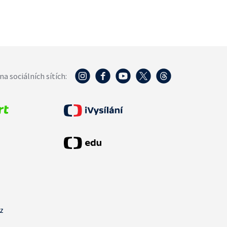
na sociálních sítích:
cz