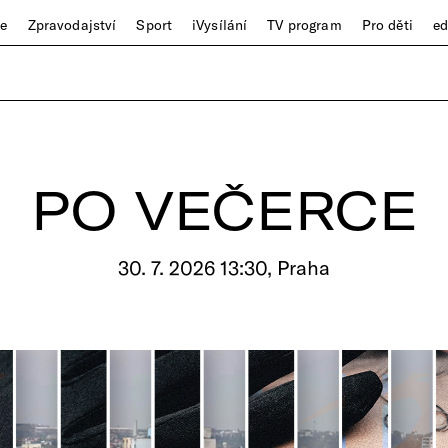
ze
Zpravodajství
Sport
iVysílání
TV program
Pro děti
e
PO VEČERCE
30. 7. 2026 13:30, Praha