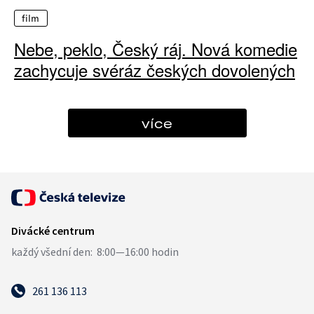
film
Nebe, peklo, Český ráj. Nová komedie
zachycuje svéráz českých dovolených
více
261 136 113