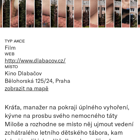
TYP AKCE
Film
WEB
http://www.dlabacov.cz/
MÍSTO
Kino Dlabačov
Bělohorská 125/24, Praha
zobrazit na mapě
Kráťa, manažer na pokraji úplného vyhoření,
kývne na prosbu svého nemocného táty
Miloše a rozhodne se místo něj ujmout vedení
zchátralého letního dětského tábora, kam