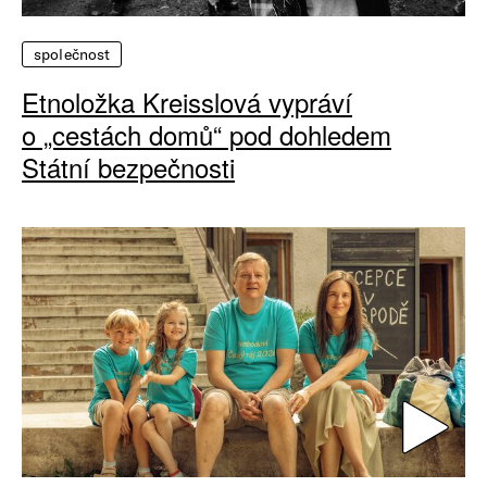
společnost
Etnoložka Kreisslová vypráví
o „cestách domů“ pod dohledem
Státní bezpečnosti