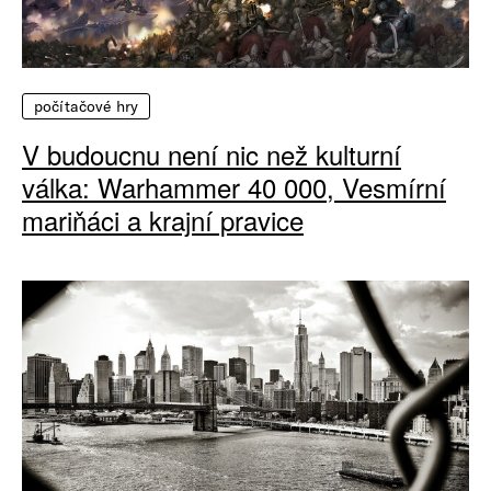
počítačové hry
V budoucnu není nic než kulturní
válka: Warhammer 40 000, Vesmírní
mariňáci a krajní pravice