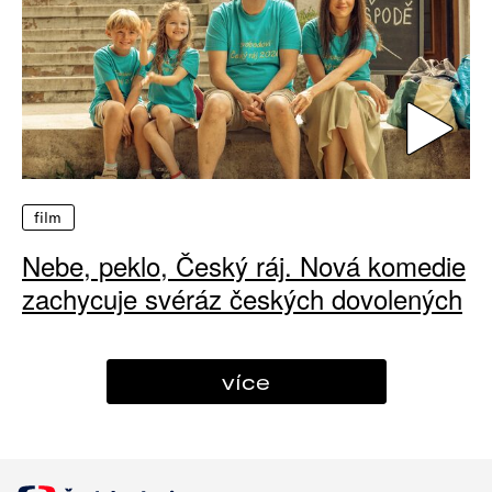
film
Nebe, peklo, Český ráj. Nová komedie
zachycuje svéráz českých dovolených
více