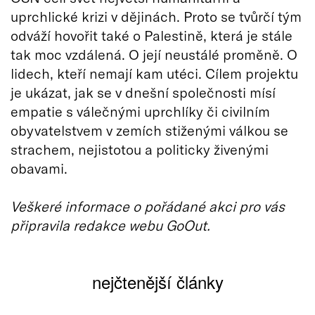
uprchlické krizi v dějinách. Proto se tvůrčí tým
odváží hovořit také o Palestině, která je stále
tak moc vzdálená. O její neustálé proměně. O
lidech, kteří nemají kam utéci. Cílem projektu
je ukázat, jak se v dnešní společnosti mísí
empatie s válečnými uprchlíky či civilním
obyvatelstvem v zemích stiženými válkou se
strachem, nejistotou a politicky živenými
obavami.
Veškeré informace o pořádané akci pro vás
připravila redakce webu GoOut.
nejčtenější články