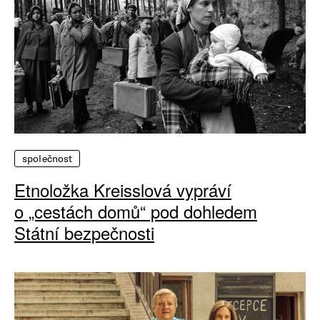
společnost
Etnoložka Kreisslová vypráví
o „cestách domů“ pod dohledem
Státní bezpečnosti