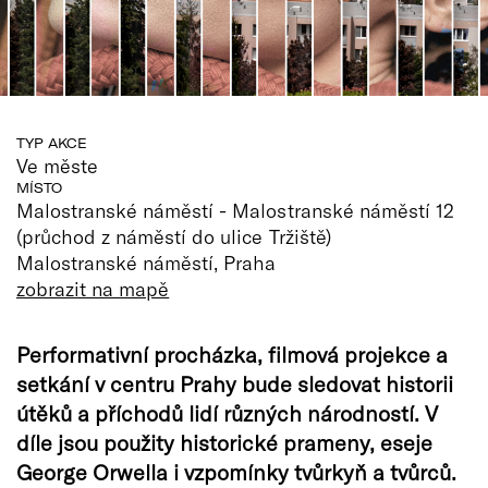
TYP AKCE
Ve měste
MÍSTO
Malostranské náměstí - Malostranské náměstí 12
(průchod z náměstí do ulice Tržiště)
Malostranské náměstí, Praha
zobrazit na mapě
Performativní procházka, filmová projekce a
setkání v centru Prahy bude sledovat historii
útěků a příchodů lidí různých národností. V
díle jsou použity historické prameny, eseje
George Orwella i vzpomínky tvůrkyň a tvůrců.