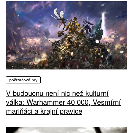
počítačové hry
V budoucnu není nic než kulturní
válka: Warhammer 40 000, Vesmírní
mariňáci a krajní pravice