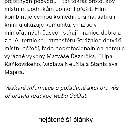
pojistných podvodů – tentokrát proto, aby
místním podnikům pomohl přežít. Film
kombinuje černou komedii, drama, satiru i
krimi a ukazuje komunitu, v níž se v
mimořádných časech stírají hranice dobra a
zla. Autentickou atmosféru Strážnice dotváří
místní nářečí, řada neprofesionálních herců a
výrazné výkony Matyáše Řezníčka, Filipa
Kaňkovského, Václava Neužila a Stanislava
Majera.
Veškeré informace o pořádané akci pro vás
připravila redakce webu GoOut.
nejčtenější články