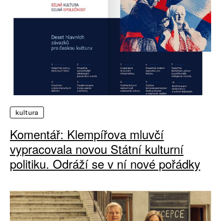
kultura
Komentář: Klempířova mluvčí
vypracovala novou Státní kulturní
politiku. Odráží se v ní nové pořádky