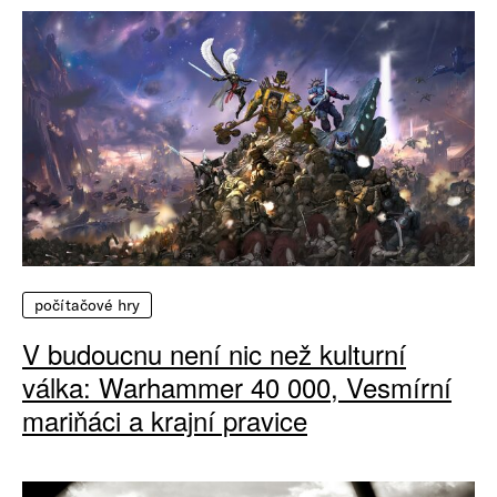
počítačové hry
V budoucnu není nic než kulturní
válka: Warhammer 40 000, Vesmírní
mariňáci a krajní pravice