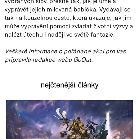
vybraných slov, přesně tak, jak je uměla
vyprávět jejich milovaná babička. Vydávají se
tak na kouzelnou cestu, která ukazuje, jak jim
může vyprávění pomoci zvládat životní výzvy a
nalézt útěchu i naději ve světě fantazie.
Veškeré informace o pořádané akci pro vás
připravila redakce webu GoOut.
nejčtenější články