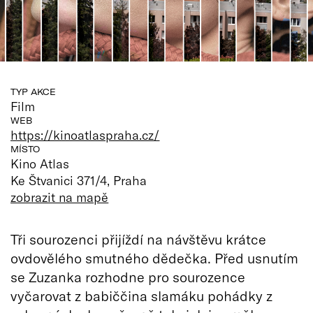
TYP AKCE
Film
WEB
https://kinoatlaspraha.cz/
MÍSTO
Kino Atlas
Ke Štvanici 371/4, Praha
zobrazit na mapě
Tři sourozenci přijíždí na návštěvu krátce
ovdovělého smutného dědečka. Před usnutím
se Zuzanka rozhodne pro sourozence
vyčarovat z babiččina slamáku pohádky z