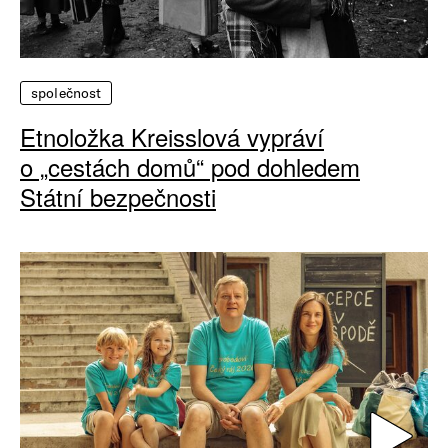
společnost
Etnoložka Kreisslová vypráví
o „cestách domů“ pod dohledem
Státní bezpečnosti