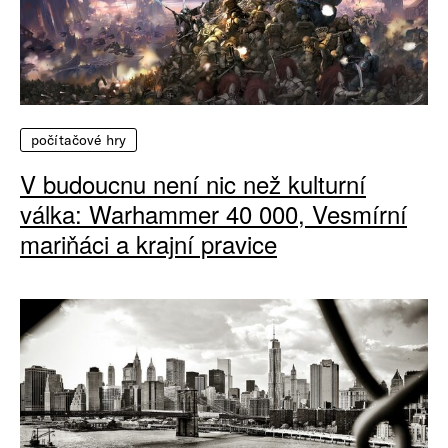
počítačové hry
V budoucnu není nic než kulturní
válka: Warhammer 40 000, Vesmírní
mariňáci a krajní pravice