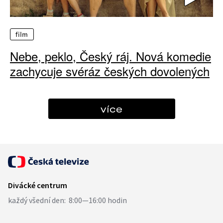
film
Nebe, peklo, Český ráj. Nová komedie
zachycuje svéráz českých dovolených
více