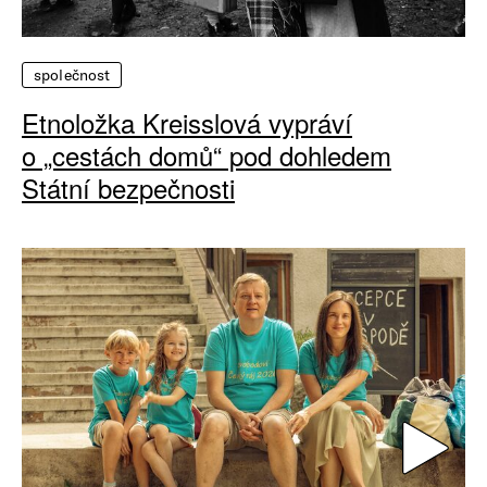
společnost
Etnoložka Kreisslová vypráví
o „cestách domů“ pod dohledem
Státní bezpečnosti