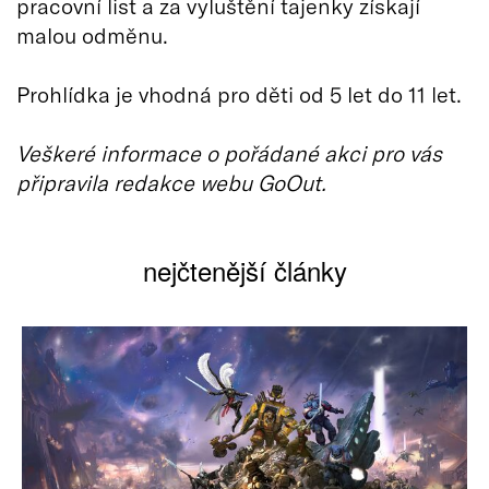
pracovní list a za vyluštění tajenky získají
malou odměnu.
Prohlídka je vhodná pro děti od 5 let do 11 let.
Veškeré informace o pořádané akci pro vás
připravila redakce webu GoOut.
nejčtenější články