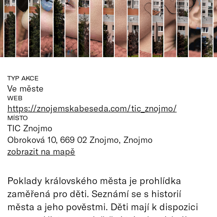
TYP AKCE
Ve měste
WEB
https://znojemskabeseda.com/tic_znojmo/
MÍSTO
TIC Znojmo
Obroková 10, 669 02 Znojmo, Znojmo
zobrazit na mapě
Poklady královského města je prohlídka
zaměřená pro děti. Seznámí se s historií
města a jeho pověstmi. Děti mají k dispozici