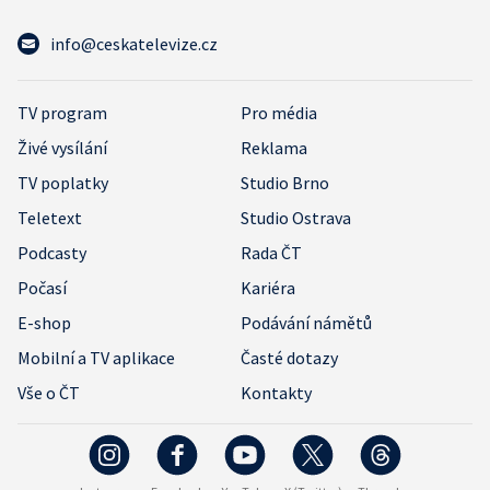
info@ceskatelevize.cz
TV program
Pro média
Živé vysílání
Reklama
TV poplatky
Studio Brno
Teletext
Studio Ostrava
Podcasty
Rada ČT
Počasí
Kariéra
E-shop
Podávání námětů
Mobilní a TV aplikace
Časté dotazy
Vše o ČT
Kontakty