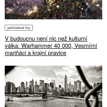
počítačové hry
V budoucnu není nic než kulturní
válka: Warhammer 40 000, Vesmírní
mariňáci a krajní pravice