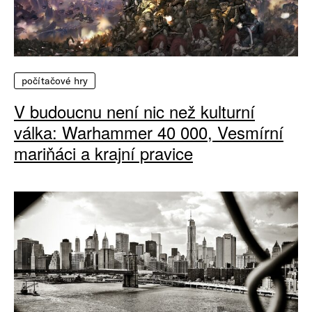
počítačové hry
V budoucnu není nic než kulturní
válka: Warhammer 40 000, Vesmírní
mariňáci a krajní pravice