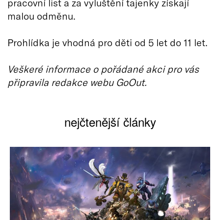
pracovní list a za vyluštění tajenky získají
malou odměnu.
Prohlídka je vhodná pro děti od 5 let do 11 let.
Veškeré informace o pořádané akci pro vás
připravila redakce webu GoOut.
nejčtenější články