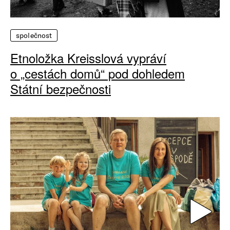
společnost
Etnoložka Kreisslová vypráví
o „cestách domů“ pod dohledem
Státní bezpečnosti