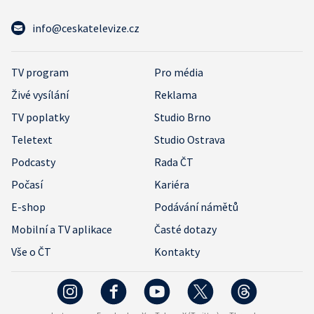
info@ceskatelevize.cz
TV program
Pro média
Živé vysílání
Reklama
TV poplatky
Studio Brno
Teletext
Studio Ostrava
Podcasty
Rada ČT
Počasí
Kariéra
E-shop
Podávání námětů
Mobilní a TV aplikace
Časté dotazy
Vše o ČT
Kontakty