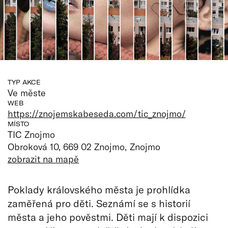
TYP AKCE
Ve měste
WEB
https://znojemskabeseda.com/tic_znojmo/
MÍSTO
TIC Znojmo
Obroková 10, 669 02 Znojmo, Znojmo
zobrazit na mapě
Poklady královského města je prohlídka
zaměřená pro děti. Seznámí se s historií
města a jeho pověstmi. Děti mají k dispozici