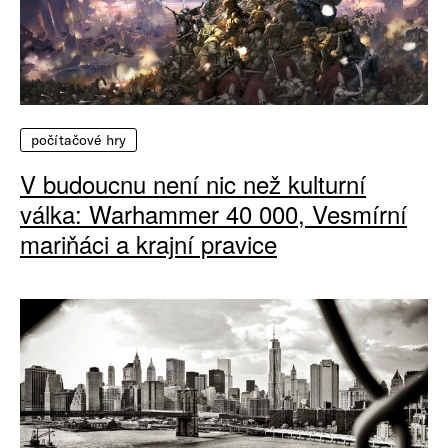
počítačové hry
V budoucnu není nic než kulturní
válka: Warhammer 40 000, Vesmírní
mariňáci a krajní pravice