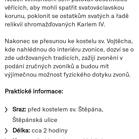
věřících, aby mohli spatřit svatováclavskou
korunu, poklonit se ostatkům svatých a řadě
relikvií shromažďovaných Karlem IV.
Nakonec se přesunou ke kostelu sv. Vojtěcha,
kde nahlédnou do interiéru zvonice, dozví se o
zde udržovaných tradicích, zažijí zvonění v
podání zručných zvoníků a budou mít
výjimečnou možnost fyzického dotyku zvonů.
Praktické informace:
Sraz:
před kostelem sv. Štěpána,
Štěpánská ulice
Délka:
cca 2 hodiny