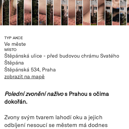
TYP AKCE
Ve měste
MÍSTO
Štěpánská ulice - před budovou chrámu Svatého
Štěpána
Štěpánská 534, Praha
zobrazit na mapě
Polední zvonění naživo
s Prahou s očima
dokořán.
Zvony svým tvarem lahodí oku a jejich
odbíjení nesoucí se městem má dodnes