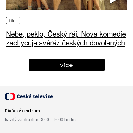
film
Nebe, peklo, Český ráj. Nová komedie
zachycuje svéráz českých dovolených
více