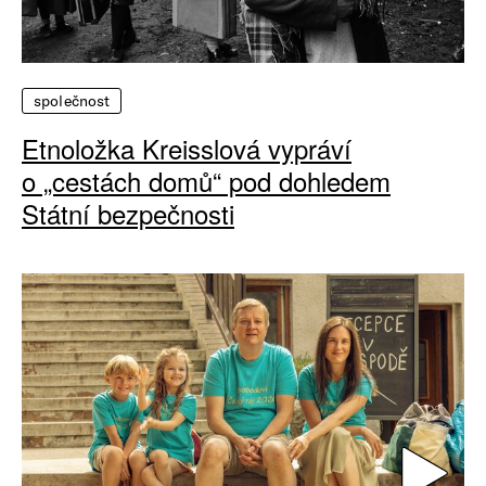
společnost
Etnoložka Kreisslová vypráví
o „cestách domů“ pod dohledem
Státní bezpečnosti