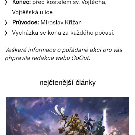
Konec:
před kostelem sv. Vojtěcha,
Vojtěšská ulice
Průvodce:
Miroslav Křižan
Vycházka se koná za každého počasí.
Veškeré informace o pořádané akci pro vás
připravila redakce webu GoOut.
nejčtenější články