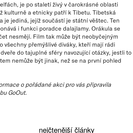
elfách, je po staletí živý v čarokrásné oblasti
ž kulturně a etnicky patří k Tibetu. Tibetská
a je jediná, jejíž součástí je státní věštec. Ten
onává i funkci poradce dalajlamy. Orákula se
čet nesmějí. Film tak může být neobyčejným
o všechny přemýšlivé diváky, kteří mají rádi
veře do tajuplné sféry navozující otázky, jestli to
tem nemůže být jinak, než se na první pohled
ormace o pořádané akci pro vás připravila
bu GoOut.
nejčtenější články