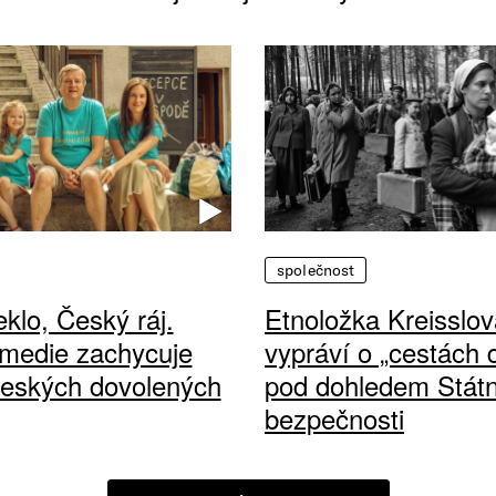
společnost
klo, Český ráj.
Etnoložka Kreisslov
medie zachycuje
vypráví o „cestách
českých dovolených
pod dohledem Státn
bezpečnosti