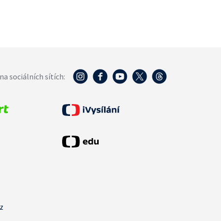
na sociálních sítích:
cz