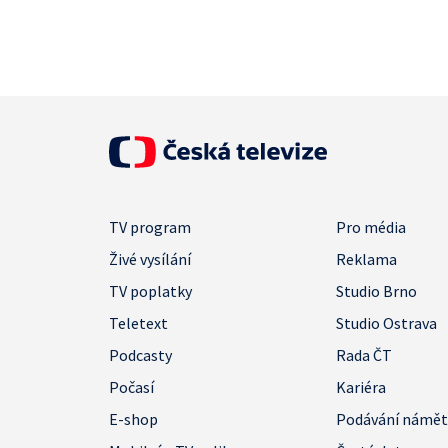
TV program
Pro média
Živé vysílání
Reklama
TV poplatky
Studio Brno
Teletext
Studio Ostrava
Podcasty
Rada ČT
Počasí
Kariéra
E-shop
Podávání námě