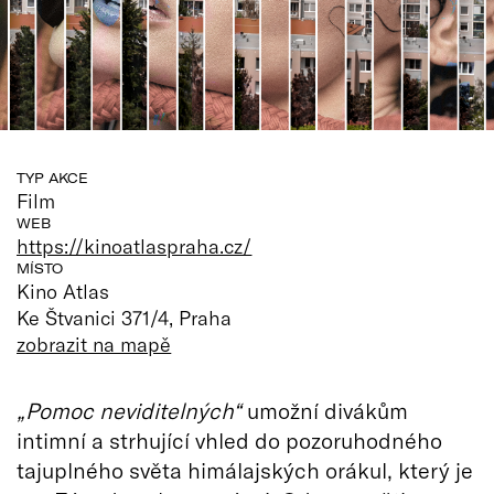
TYP AKCE
Film
WEB
https://kinoatlaspraha.cz/
MÍSTO
Kino Atlas
Ke Štvanici 371/4, Praha
zobrazit na mapě
„Pomoc neviditelných“
umožní divákům
intimní a strhující vhled do pozoruhodného
tajuplného světa himálajských orákul, který je