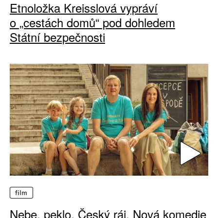
Etnoložka Kreisslová vypráví
o „cestách domů“ pod dohledem
Státní bezpečnosti
film
Nebe, peklo, Český ráj. Nová komedie