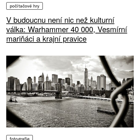
počítačové hry
V budoucnu není nic než kulturní
válka: Warhammer 40 000, Vesmírní
mariňáci a krajní pravice
fotografie