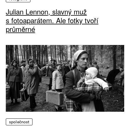
Julian Lennon, slavný muž
s fotoaparátem. Ale fotky tvoří
průměrné
společnost