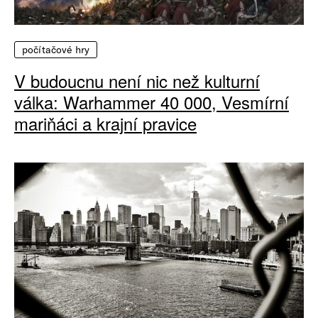
počítačové hry
V budoucnu není nic než kulturní
válka: Warhammer 40 000, Vesmírní
mariňáci a krajní pravice