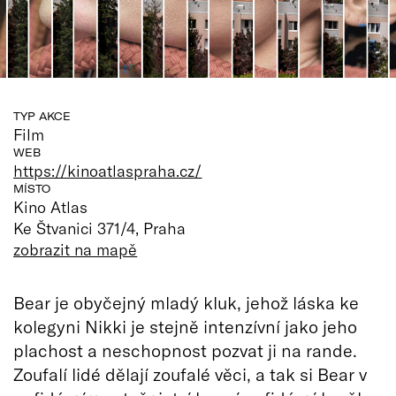
TYP AKCE
Film
WEB
https://kinoatlaspraha.cz/
MÍSTO
Kino Atlas
Ke Štvanici 371/4, Praha
zobrazit na mapě
Bear je obyčejný mladý kluk, jehož láska ke
kolegyni Nikki je stejně intenzívní jako jeho
plachost a neschopnost pozvat ji na rande.
Zoufalí lidé dělají zoufalé věci, a tak si Bear v