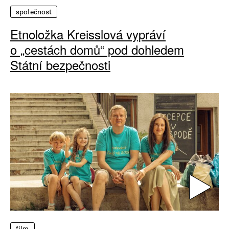
společnost
Etnoložka Kreisslová vypráví
o „cestách domů“ pod dohledem
Státní bezpečnosti
film