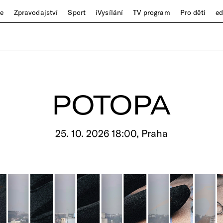
ze
Zpravodajství
Sport
iVysílání
TV program
Pro děti
e
POTOPA
25. 10. 2026 18:00, Praha