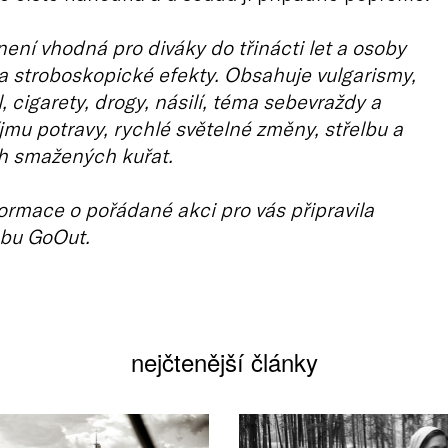
ení vhodná pro diváky do třinácti let a osoby
na stroboskopické efekty. Obsahuje vulgarismy,
, cigarety, drogy, násilí, téma sebevraždy a
jmu potravy, rychlé světelné změny, střelbu a
ch smažených kuřat.
ormace o pořádané akci pro vás připravila
bu GoOut.
nejčtenější články