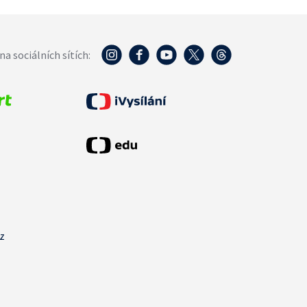
na sociálních sítích:
cz