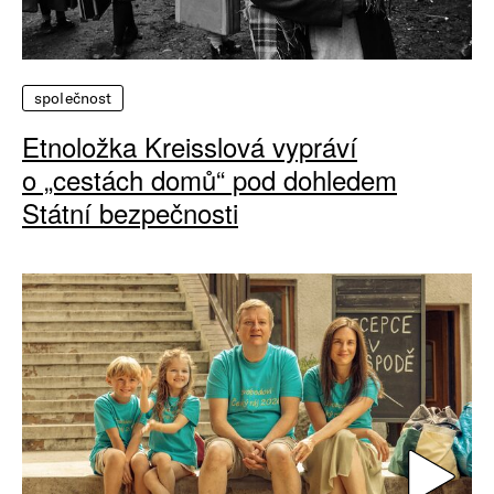
společnost
Etnoložka Kreisslová vypráví
o „cestách domů“ pod dohledem
Státní bezpečnosti