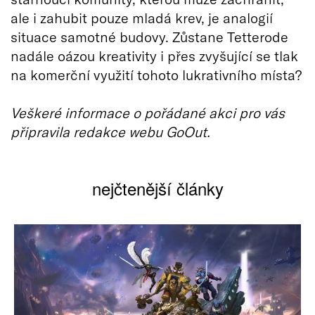
ale i zahubit pouze mladá krev, je analogií
situace samotné budovy. Zůstane Tetterode
nadále oázou kreativity i přes zvyšující se tlak
na komerční využití tohoto lukrativního místa?
Veškeré informace o pořádané akci pro vás
připravila redakce webu GoOut.
nejčtenější články