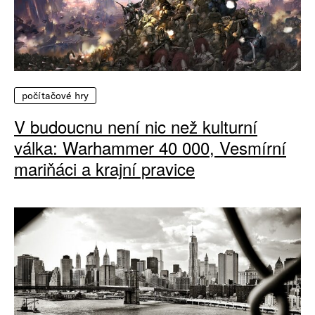
počítačové hry
V budoucnu není nic než kulturní
válka: Warhammer 40 000, Vesmírní
mariňáci a krajní pravice