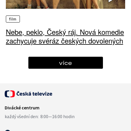
film
Nebe, peklo, Český ráj. Nová komedie
zachycuje svéráz českých dovolených
více