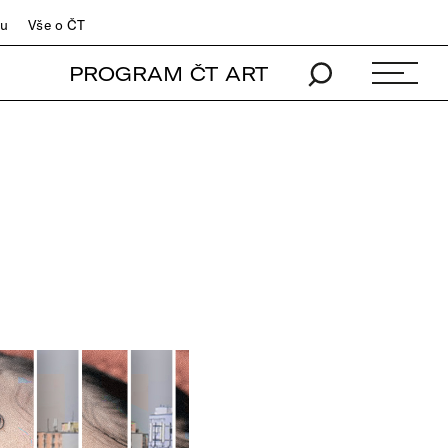
du
Vše o ČT
PROGRAM ČT ART