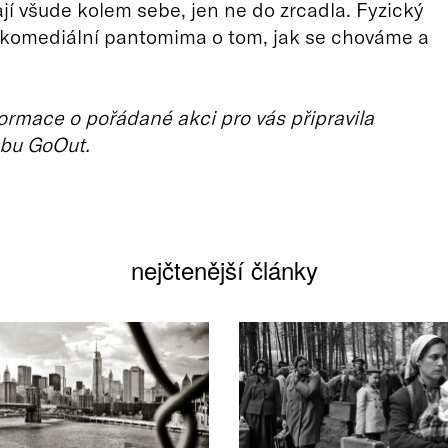
vají všude kolem sebe, jen ne do zrcadla. Fyzický
 komediální pantomima o tom, jak se chováme a
ormace o pořádané akci pro vás připravila
bu GoOut.
nejčtenější články