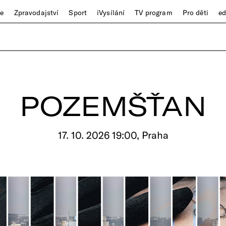
ze
Zpravodajství
Sport
iVysílání
TV program
Pro děti
e
POZEMŠŤAN
17. 10. 2026 19:00, Praha