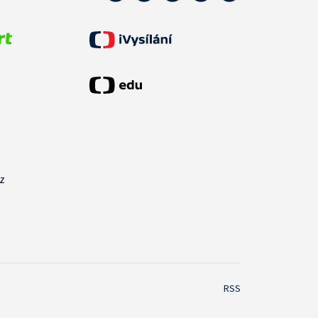
cz
RSS