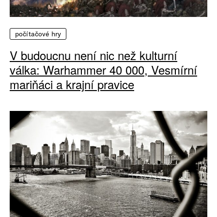
počítačové hry
V budoucnu není nic než kulturní
válka: Warhammer 40 000, Vesmírní
mariňáci a krajní pravice