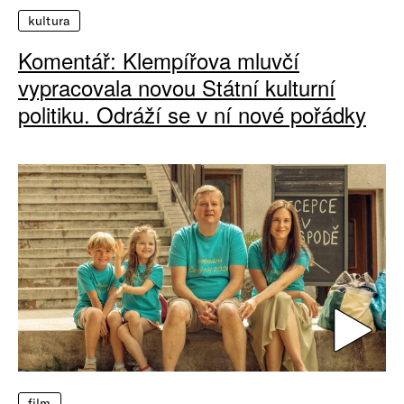
kultura
Komentář: Klempířova mluvčí
vypracovala novou Státní kulturní
politiku. Odráží se v ní nové pořádky
film