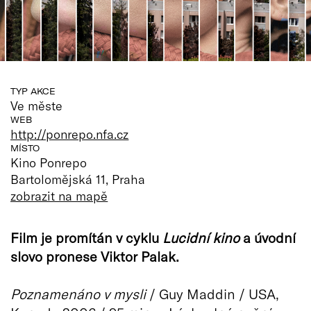
TYP AKCE
Ve měste
WEB
http://ponrepo.nfa.cz
MÍSTO
Kino Ponrepo
Bartolomějská 11, Praha
zobrazit na mapě
Film je promítán v cyklu
Lucidní kino
a úvodní
slovo pronese Viktor Palak.
Poznamenáno v mysli
/ Guy Maddin / USA,