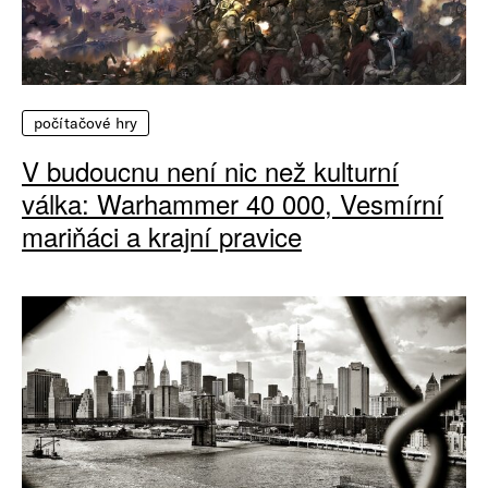
počítačové hry
V budoucnu není nic než kulturní
válka: Warhammer 40 000, Vesmírní
mariňáci a krajní pravice