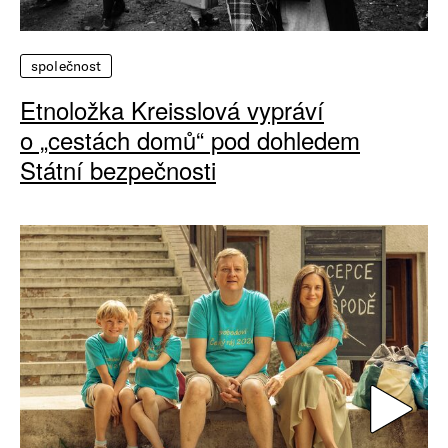
společnost
Etnoložka Kreisslová vypráví
o „cestách domů“ pod dohledem
Státní bezpečnosti