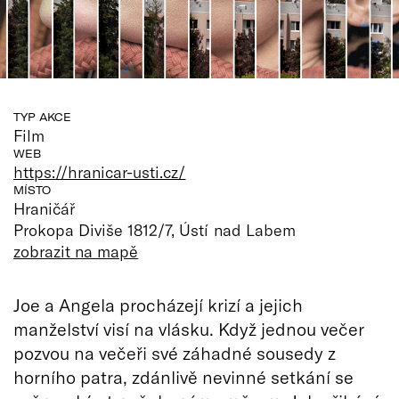
TYP AKCE
Film
WEB
https://hranicar-usti.cz/
MÍSTO
Hraničář
Prokopa Diviše 1812/7, Ústí nad Labem
zobrazit na mapě
Joe a Angela procházejí krizí a jejich
manželství visí na vlásku. Když jednou večer
pozvou na večeři své záhadné sousedy z
horního patra, zdánlivě nevinné setkání se