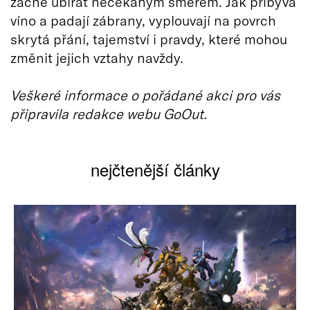
začne ubírat nečekaným směrem. Jak přibývá
víno a padají zábrany, vyplouvají na povrch
skrytá přání, tajemství i pravdy, které mohou
změnit jejich vztahy navždy.
Veškeré informace o pořádané akci pro vás
připravila redakce webu GoOut.
nejčtenější články