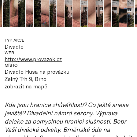
TYP AKCE
Divadlo
WEB
http://www.provazek.cz
MÍSTO
Divadlo Husa na provázku
Zelný Trh 9, Brno
zobrazit na mapě
Kde jsou hranice zhůvěřilosti? Co ještě snese
jeviště? Divadelní námrd sezony. Výprava
daleko za pomyslnou hranici slušnosti. Bobr
Vaší divácké odvahy. Brněnská óda na