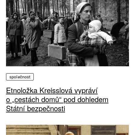
společnost
Etnoložka Kreisslová vypráví
o „cestách domů“ pod dohledem
Státní bezpečnosti