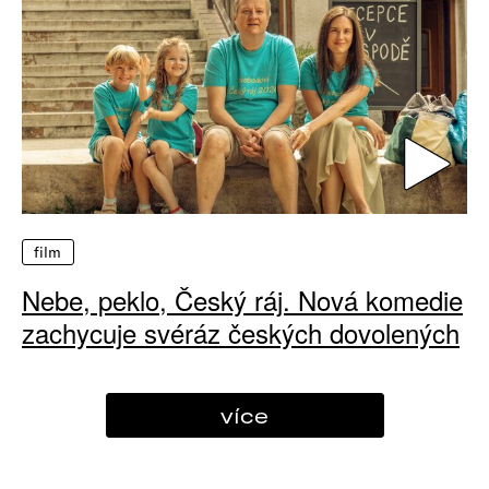
film
Nebe, peklo, Český ráj. Nová komedie
zachycuje svéráz českých dovolených
více