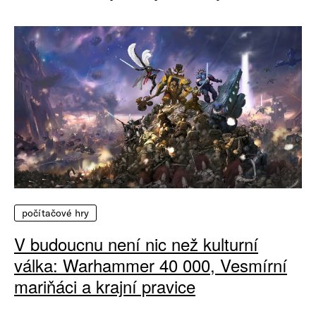
počítačové hry
V budoucnu není nic než kulturní
válka: Warhammer 40 000, Vesmírní
mariňáci a krajní pravice