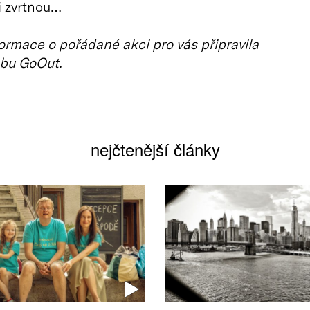
i zvrtnou…
ormace o pořádané akci pro vás připravila
bu GoOut.
nejčtenější články