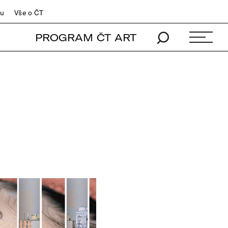
du
Vše o ČT
PROGRAM ČT ART