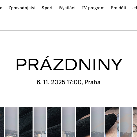
ze
Zpravodajství
Sport
iVysílání
TV program
Pro děti
e
PRÁZDNINY
6. 11. 2025 17:00, Praha