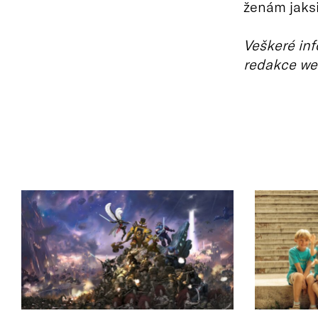
ženám jaks
Veškeré inf
redakce we