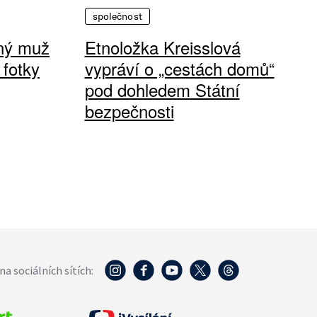
společnost
vný muž
Etnoložka Kreisslová
 fotky
vypráví o „cestách domů“
pod dohledem Státní
bezpečnosti
na sociálních sítích: