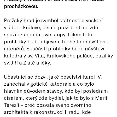
procházkovou.
Pražský hrad je symbol státnosti a veškeří
vládci – králové, císaři, prezidenti se zde
snažili zanechat své stopy. Cílem této
prohlídky bude objevení těch stop návštěvou
interiérů. Součástí prohlídky bude návštěva
katedrály sv. Víta, Královského paláce, baziliky
sv. Jiří a Zlaté uličky.
Účastníci se dozví, jaké poselství Karel IV.
zanechal v gotické katedrále a co bylo
hlavním důvodem stavby, kdo byl posledním
císařem, který zde bydlel, jak to bylo s Marií
Terezií – proč pozvala svého dvorního
architekta k rekonstrukci Hradu, kde