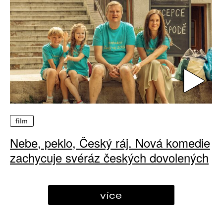
film
Nebe, peklo, Český ráj. Nová komedie
zachycuje svéráz českých dovolených
více