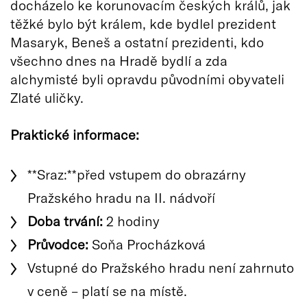
docházelo ke korunovacím českých králů, jak
těžké bylo být králem, kde bydlel prezident
Masaryk, Beneš a ostatní prezidenti, kdo
všechno dnes na Hradě bydlí a zda
alchymisté byli opravdu původními obyvateli
Zlaté uličky.
Praktické informace:
**Sraz:**před vstupem do obrazárny
Pražského hradu na II. nádvoří
Doba trvání:
2 hodiny
Průvodce:
Soňa Procházková
Vstupné do Pražského hradu není zahrnuto
v ceně – platí se na místě.