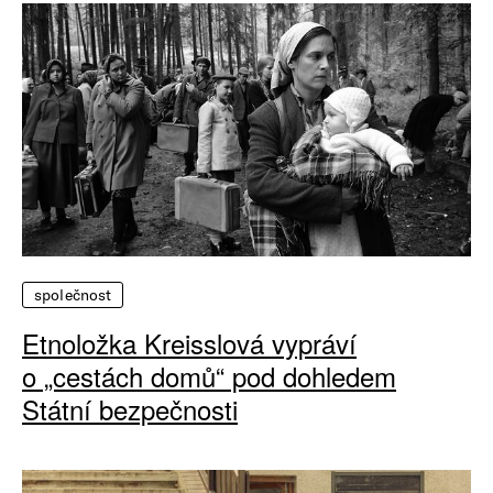
společnost
Etnoložka Kreisslová vypráví
o „cestách domů“ pod dohledem
Státní bezpečnosti