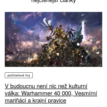
počítačové hry
V budoucnu není nic než kulturní
válka: Warhammer 40 000, Vesmírní
mariňáci a krajní pravice