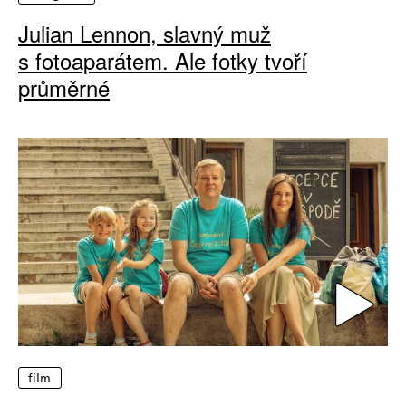
Julian Lennon, slavný muž
s fotoaparátem. Ale fotky tvoří
průměrné
film