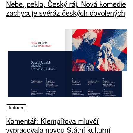
Nebe, peklo, Český ráj. Nová komedie
zachycuje svéráz českých dovolených
kultura
Komentář: Klempířova mluvčí
vypracovala novou Státní kulturní