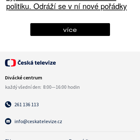
politiku. Odráží se v ní nové pořádky
více
261 136 113
info@ceskatelevize.cz