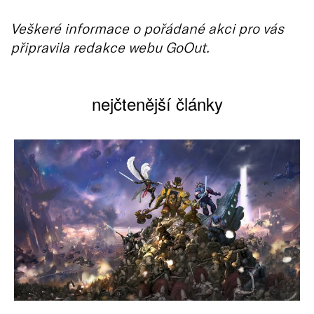
Veškeré informace o pořádané akci pro vás
připravila redakce webu GoOut.
nejčtenější články