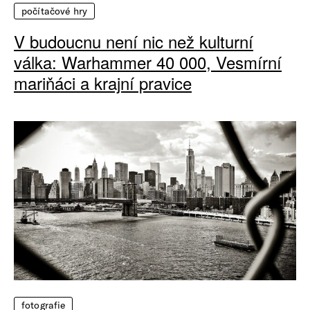
počítačové hry
V budoucnu není nic než kulturní
válka: Warhammer 40 000, Vesmírní
mariňáci a krajní pravice
fotografie