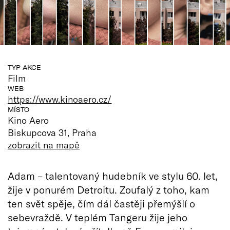
TYP AKCE
Film
WEB
https://www.kinoaero.cz/
MÍSTO
Kino Aero
Biskupcova 31, Praha
zobrazit na mapě
Adam – talentovaný hudebník ve stylu 60. let,
žije v ponurém Detroitu. Zoufalý z toho, kam
ten svět spěje, čím dál častěji přemýšlí o
sebevraždě. V teplém Tangeru žije jeho