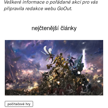
Veškeré informace o pořádané akci pro vás
připravila redakce webu GoOut.
nejčtenější články
počítačové hry