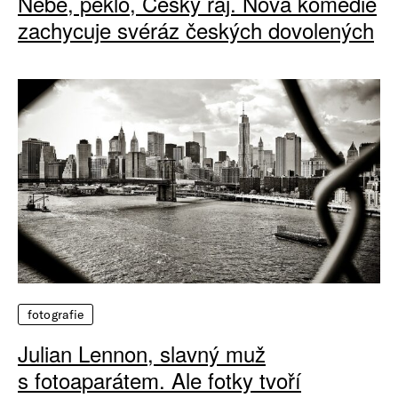
Nebe, peklo, Český ráj. Nová komedie
zachycuje svéráz českých dovolených
fotografie
Julian Lennon, slavný muž
s fotoaparátem. Ale fotky tvoří