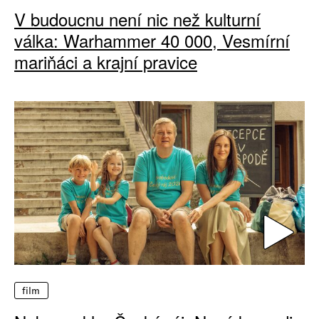
V budoucnu není nic než kulturní
válka: Warhammer 40 000, Vesmírní
mariňáci a krajní pravice
film