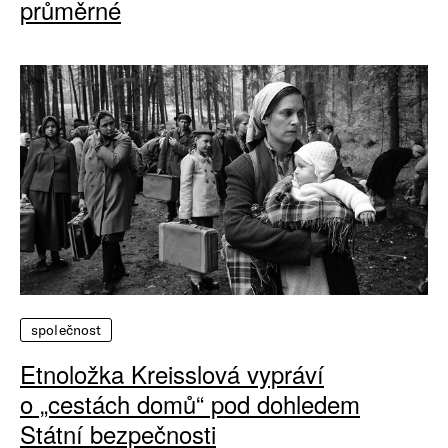
průměrné
společnost
Etnoložka Kreisslová vypráví
o „cestách domů“ pod dohledem
Státní bezpečnosti