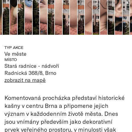
TYP AKCE
Ve měste
MÍSTO
Stará radnice - nádvoří
Radnická 368/8, Brno
zobrazit na mapě
Komentovaná procházka představí historické
kašny v centru Brna a připomene jejich
význam v každodenním životě města. Dnes
jsou vnímány především jako dekorativní
prvek veřejného prostoru, v minulosti však