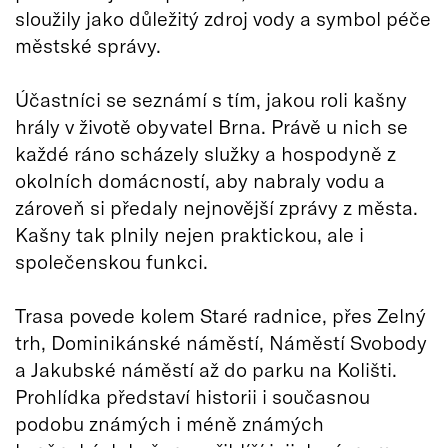
sloužily jako důležitý zdroj vody a symbol péče
městské správy.
Účastníci se seznámí s tím, jakou roli kašny
hrály v životě obyvatel Brna. Právě u nich se
každé ráno scházely služky a hospodyně z
okolních domácností, aby nabraly vodu a
zároveň si předaly nejnovější zprávy z města.
Kašny tak plnily nejen praktickou, ale i
společenskou funkci.
Trasa povede kolem Staré radnice, přes Zelný
trh, Dominikánské náměstí, Náměstí Svobody
a Jakubské náměstí až do parku na Kolišti.
Prohlídka představí historii i současnou
podobu známých i méně známých