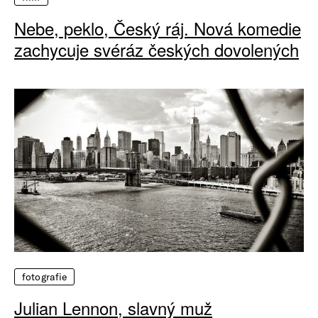
Nebe, peklo, Český ráj. Nová komedie
zachycuje svéráz českých dovolených
fotografie
Julian Lennon, slavný muž