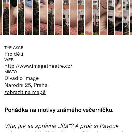
TYP AKCE
Pro děti
WEB
http://www.imagetheatre.cz/
MÍSTO
Divadlo Image
Národní 25, Praha
zobrazit na mapě
Pohádka na motivy známého večerníčku.
Víte, jak se správně „lítá“? A proč si Pavouk