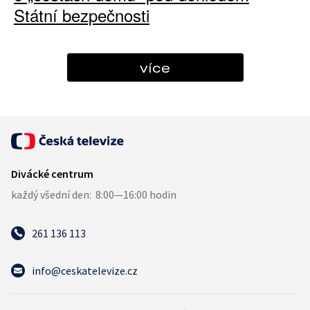
Státní bezpečnosti
více
261 136 113
info@ceskatelevize.cz