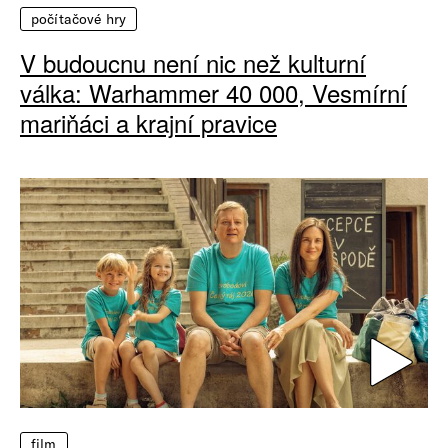
počítačové hry
V budoucnu není nic než kulturní
válka: Warhammer 40 000, Vesmírní
mariňáci a krajní pravice
film