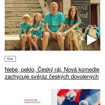
film
Nebe, peklo, Český ráj. Nová komedie
zachycuje svéráz českých dovolených