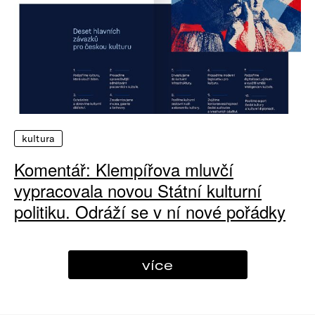
kultura
Komentář: Klempířova mluvčí
vypracovala novou Státní kulturní
politiku. Odráží se v ní nové pořádky
více