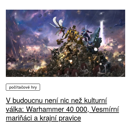
počítačové hry
V budoucnu není nic než kulturní
válka: Warhammer 40 000, Vesmírní
mariňáci a krajní pravice