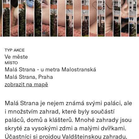
TYP AKCE
Ve měste
MÍSTO
Malá Strana - u metra Malostranská
Malá Strana, Praha
zobrazit na mapě
Malá Strana je nejem známá svými paláci, ale
i množstvím zahrad, které byly součástí
paláců, domů a klášterů. Mnohé zahrady jsou
skryté za vysokými zdmi a malými dvířkami.
Účastníci si projdou Valdštejnskou zahradu,