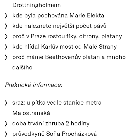
Drottningholmem
kde byla pochována Marie Elekta
kde naleznete největší počet pávů
proč v Praze rostou fíky, citrony, platany
kdo hlídal Karlův most od Malé Strany
proč máme Beethovenův platan a mnoho
dalšího
Praktické informace:
sraz: u pítka vedle stanice metra
Malostranská
doba trvání zhruba 2 hodiny
průvodkyně Soňa Procházková