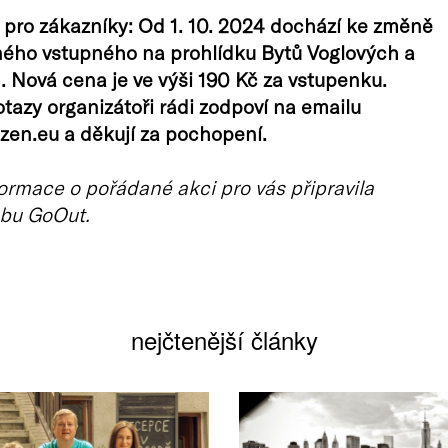
pro zákazníky: Od 1. 10. 2024 dochází ke změně
ného vstupného na prohlídku Bytů Voglových a
 Nová cena je ve výši 190 Kč za vstupenku.
tazy organizátoři rádi zodpoví na emailu
lzen.eu a děkují za pochopení.
ormace o pořádané akci pro vás připravila
bu GoOut.
nejčtenější články