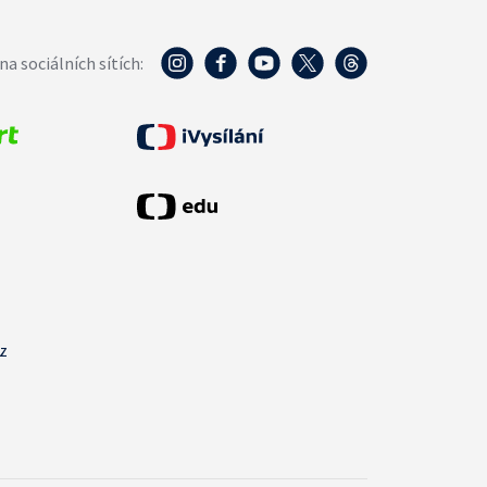
na sociálních sítích:
cz