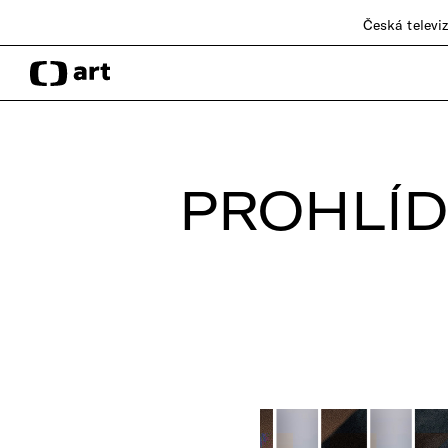
Česká televi
PROHLÍD