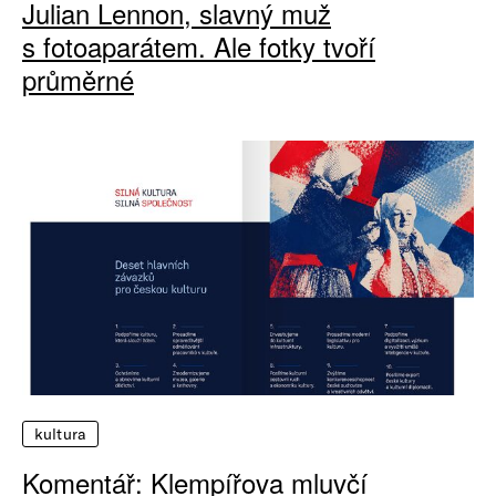
Julian Lennon, slavný muž
s fotoaparátem. Ale fotky tvoří
průměrné
kultura
Komentář: Klempířova mluvčí