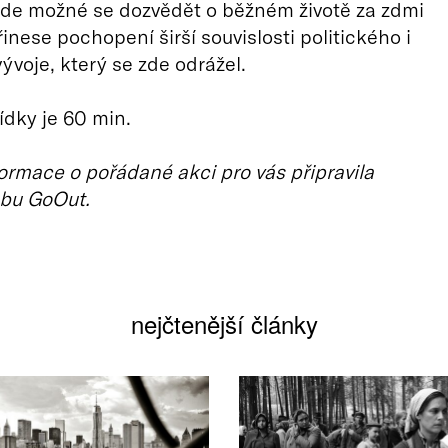
ude možné se dozvědět o běžném životě za zdmi
inese pochopení širší souvislosti politického i
ývoje, který se zde odrážel.
ídky je 60 min.
ormace o pořádané akci pro vás připravila
bu GoOut.
nejčtenější články