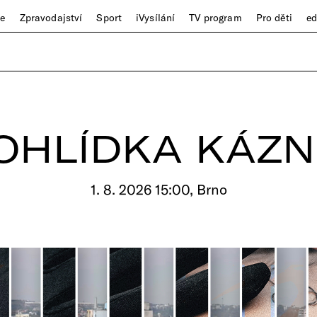
ze
Zpravodajství
Sport
iVysílání
TV program
Pro děti
e
OHLÍDKA KÁZN
1. 8. 2026 15:00, Brno