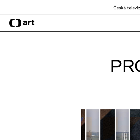
Česká televi
PR