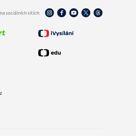
na sociálních sítích:
cz