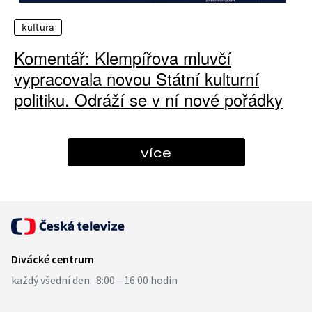
kultura
Komentář: Klempířova mluvčí
vypracovala novou Státní kulturní
politiku. Odráží se v ní nové pořádky
více