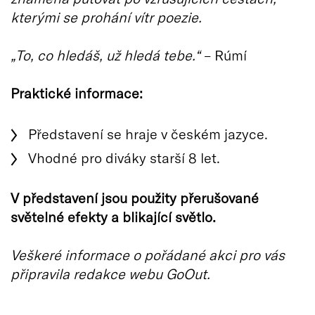
kterými se prohání vítr poezie.
„To, co hledáš, už hledá tebe.“
– Rúmí
Praktické informace:
Představení se hraje v českém jazyce.
Vhodné pro diváky starší 8 let.
V představení jsou použity přerušované
světelné efekty a blikající světlo.
Veškeré informace o pořádané akci pro vás
připravila redakce webu GoOut.