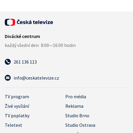
261 136 113
info@ceskatelevize.cz
TV program
Pro média
Živé vysílání
Reklama
TV poplatky
Studio Brno
Teletext
Studio Ostrava