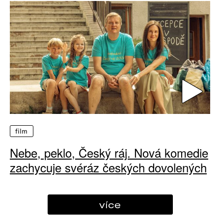
film
Nebe, peklo, Český ráj. Nová komedie
zachycuje svéráz českých dovolených
více