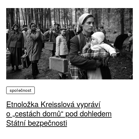
společnost
Etnoložka Kreisslová vypráví
o „cestách domů“ pod dohledem
Státní bezpečnosti