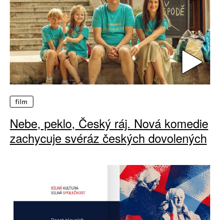
film
Nebe, peklo, Český ráj. Nová komedie
zachycuje svéráz českých dovolených