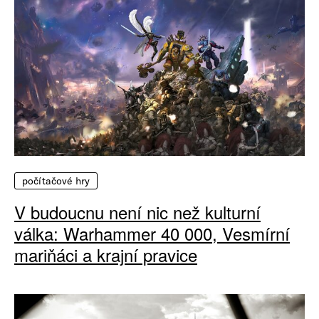
počítačové hry
V budoucnu není nic než kulturní
válka: Warhammer 40 000, Vesmírní
mariňáci a krajní pravice