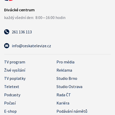
261 136 113
info@ceskatelevize.cz
TV program
Pro média
Živé vysílání
Reklama
TV poplatky
Studio Brno
Teletext
Studio Ostrava
Podcasty
Rada ČT
Počasí
Kariéra
E-shop
Podávání námětů