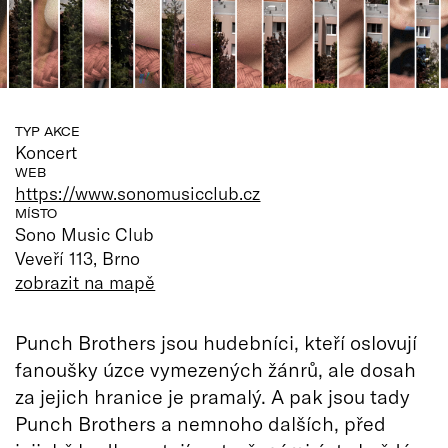
TYP AKCE
Koncert
WEB
https://www.sonomusicclub.cz
MÍSTO
Sono Music Club
Veveří 113, Brno
zobrazit na mapě
Punch Brothers jsou hudebníci, kteří oslovují
fanoušky úzce vymezených žánrů, ale dosah
za jejich hranice je pramalý. A pak jsou tady
Punch Brothers a nemnoho dalších, před