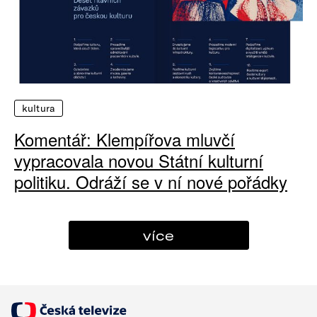
kultura
Komentář: Klempířova mluvčí
vypracovala novou Státní kulturní
politiku. Odráží se v ní nové pořádky
více