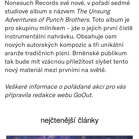
Nonesuch Records své nové, v pořadí sedmé
studiové album s názvem
The Unsung
Adventures of Punch Brothers
. Toto album je
pro skupinu milníkem – jde o jejich první čistě
instrumentální nahrávku. Obsahuje osm
nových autorských kompozic a tři unikátní
aranže tradičních písní. Brněnské publikum
tak bude mít vzácnou příležitost slyšet tento
nový materiál mezi prvními na světě.
Veškeré informace o pořádané akci pro vás
připravila redakce webu GoOut.
nejčtenější články